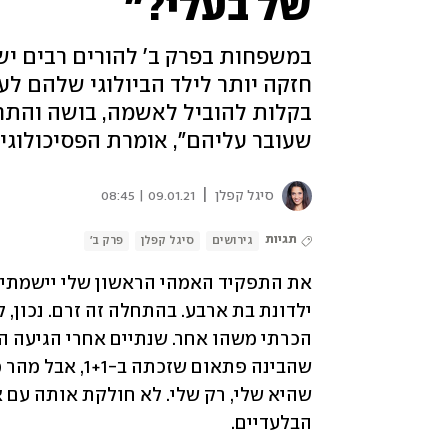
של בעלי?"
במשפחות בפרק ב' להורים רבים י
חזקה יותר לילד הביולוגי שלהם לעו
בקלות להוביל לאשמה, בושה והתרחק
שעובר עליהם", אומרת הפסיכולוגי
|
סיגל קפלן
09.01.21 | 08:45
תגיות
גירושים
סיגל קפלן
פרק ב'
הבלעדיים. 