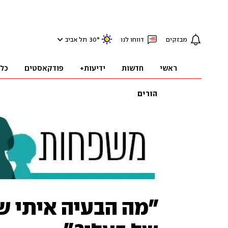
מבזקים
דווחו לנו
°
30
תל אביב
ראשי
חדשות
ידיעות+
פודקאסטים
כל
הורים
"מה הבעיה איתי ש