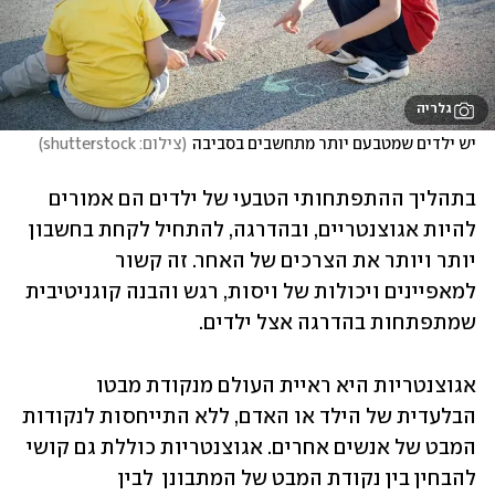
גלריה
יש ילדים שמטבעם יותר מתחשבים בסביבה
(
צילום: shutterstock
)
בתהליך ההתפתחותי הטבעי של ילדים הם אמורים 
להיות אגוצנטריים, ובהדרגה, להתחיל לקחת בחשבון 
יותר ויותר את הצרכים של האחר. זה קשור 
למאפיינים ויכולות של ויסות, רגש והבנה קוגניטיבית 
שמתפתחות בהדרגה אצל ילדים.
אגוצנטריות היא ראיית העולם מנקודת מבטו 
הבלעדית של הילד או האדם, ללא התייחסות לנקודות 
המבט של אנשים אחרים. אגוצנטריות כוללת גם קושי 
להבחין בין נקודת המבט של המתבונן  לבין 