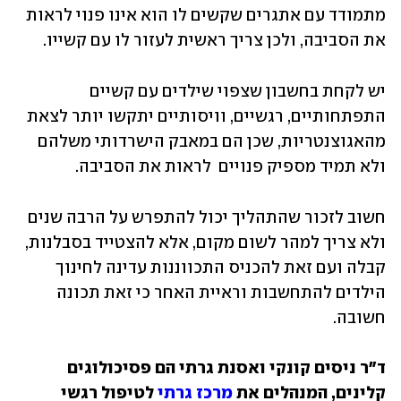
מתמודד עם אתגרים שקשים לו הוא אינו פנוי לראות 
את הסביבה, ולכן צריך ראשית לעזור לו עם קשייו. 
יש לקחת בחשבון שצפוי שילדים עם קשיים 
התפתחותיים, רגשיים, וויסותיים יתקשו יותר לצאת 
מהאגוצנטריות, שכן הם במאבק הישרדותי משלהם 
ולא תמיד מספיק פנויים  לראות את הסביבה. 
חשוב לזכור שהתהליך יכול להתפרש על הרבה שנים 
ולא צריך למהר לשום מקום, אלא להצטייד בסבלנות, 
קבלה ועם זאת להכניס התכווננות עדינה לחינוך 
הילדים להתחשבות וראיית האחר כי זאת תכונה 
חשובה.
ד"ר ניסים קונקי ואסנת גרתי הם פסיכולוגים 
קלינים, המנהלים את 
מרכז גרתי
 לטיפול רגשי 