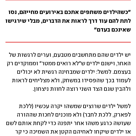
"כשהילדים משתפים אתכם באירועים מחייהם, נסו 
לתת להם עוד דרך לראות את הדברים, מבלי שירגישו 
שאינכם בעדם"
יש ילדים שהם מתחשבים מטבעם, וערים לרגשות של 
האחר, וישנם ילדים ש"לא רואים ממטר" וממוקדים רק 
בעצמם. למשל: ילדים שמבחינה רגשית לא יכולים 
לעמוד בכך שהפסידו במשחק, ולא מצליחים לראות 
ולהבין שגם הצד השני רוצה לחוות ניצחון. 
למשל ילדים שרוצים שמשהו יקרה עכשיו (ללכת 
לפארק, ללכת לחבר) ולא מוכנים לחכות שההורה 
שעושה כרגע משהו אחר יתפנה כדי לקחת אותם לשם 
או ילדים שיקחו לאחיהם הקטן את השמיכה כי קר 