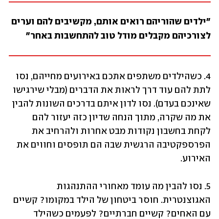
"ילדים שהוריהם רואים אותם, מקשיבים להם וערים 
לצורכיהם מקבלים מודל טוב להתחשבות באחר"
4. כשהילדים משתפים אתכם באירועים מחייהם, נסו 
לתת להם עוד דרך לראות את הדברים (מבלי שירגישו 
שאינכם בעדם). נסו לדון איתם בדרכים השונות להבין 
את מה שקרה, מתוך הנחה שדיון כזה יעזור להם 
לקחת בחשבון נקודות מבט אחרות ולהרחיב את 
הפרספקטיבה הרגשית שבה הם תופסים וחווים את 
האירוע. 
5. נסו להבין מה עומד מאחורי ההתנהגות 
האגוצנטרית. חוסר ביטחון של הילד במקומו? קשיים 
עם האחים? קשיים חברתיים? לפעמים כשהילד 