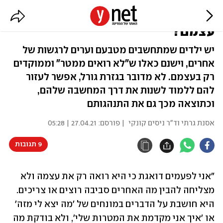
איך ללמד ילדים לא לראות רק את
עצמם?
יש ילדים שמתחשבים מטבעם וערים לרגשות של
אחרים, וישנם כאלו ש"לא רואים ממטר" וממוקדים
רק בעצמם. לא מדובר בגזרת גורל, אפשר לעזור
להם ללמוד לשנות את דרך המחשבה שלהם,
וכתוצאה מכך גם את התנהגותם
אסנת גרתי וד"ר ניסים קונקי
| פורסם:
27.04.21 | 05:28
9 תגובות
"אני לפעמים דואגת כי היא רואה רק את עצמה ולא 
מצליחה להבין מה האחרים סביבה רוצים או צריכים. 
היא חושבת על הדברים במונחים של 'מה יצא לי מזה' 
או 'איך אני מקדמת את המטרות שלי', ולא בודקת מה 