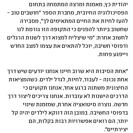
יהודית כץ, מאמנת ומרצה המתמחה בתחום 
הפסיכולוגיה החיובית, מחברת הספר "חושבים טוב - 
להעז לחיות את החיים המתאימים לך", מסבירה 
שחשוב ביותר להפנים כי התקופה הזו גורמת לנו 
לחשוב אחרת: "מי שיצליח למצוא דרך לשנות הרגלים 
ודפוסי חשיבה, יוכל להתאים את עצמו למצב החדש 
וייפגע פחות.
"אחת הסיבות היא שרוב חיינו אנחנו יודעים שיש דרך 
אחת נכונה - לעבוד, לחיות, לגדל ילדים. כשהמציאות 
החיצונית משתנה ברגע אחד, אנחנו תקועים כי 
הדרכים הישנות לא עובדות. אנחנו צריכים ליצור דרך 
חדשה. נוצרה סיטואציה אחרת, שמזמנת שינוי 
בדפוסי החשיבה. במובן הזה דווקא לילדים יהיה קל 
יותר, הם רואים אפשרויות רבות בקלות, הם 
יצירתיים".