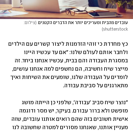
עובדים מהבית ומעריכים יותר את הדברים הקטנים
(
צילום: 
)
shutterstock
כץ מחדדת כי זוהי הזדמנות ליצור קשרים עם הילדים 
ולחבר אותם לעולם שלנו: "אם עד עכשיו היינו 
במסגרת העבודה והם בבית, עכשיו אנחנו ביחד. זה 
מייצר שיח וחשיבה, הם נחשפים למה אנחנו עושים, 
לומדים על העבודה שלנו, שומעים את השיחות ואיך 
מתארגנים על סביבת עבודה. 
"נוצר שיח סביב 'עבודה', שלפני כן הייתה מושג 
מופשט ולא ברור עבורם. בעיקר, יש מסר ודוגמה 
אישית חשובים בזה שהם רואים אותנו עובדים, שזה 
מעניין אותנו, שאנחנו מסורים למטרה שחשובה לנו 