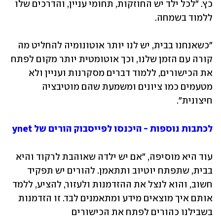
כץ. "לכל ילד יש החוזקות, תחומי עניין, והדרכים שלו 
ללמוד בשמחה. 
"כשאנחנו בבית, יש לנו יותר אוטונומיה להחליט מה 
קורה עם הזמן שלנו, וכך אוטומטית יותר מקום לפתח 
את הכישורים, ללמוד דברים מסקרנות ועניין ולא 
מטעמים כמו ציונים ומשמעת שהם מוטיבציה 
חיצונית". 
לכתבות נוספות - היכנסו לפייסבוק הורים של ynet
עוד היא מוסיפה, "אם יש ילדה שאוהבת לרקוד והיא 
בבית, שתפתח יוטיוב ותתאמן. להורים יש תפקיד 
חשוב, והוא לנצל את ההזדמנות ולעזור, להציע, ללמד 
אותם איך מוצאים מידע ומתאמנים לבד. זו הזדמנות 
בשבילנו כהורים לפתח את הכישורים 