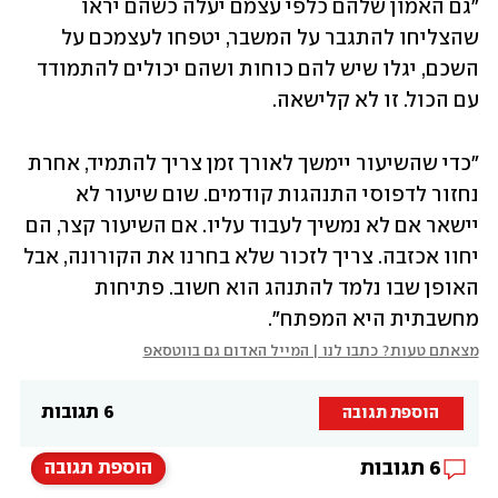
"גם האמון שלהם כלפי עצמם יעלה כשהם יראו 
שהצליחו להתגבר על המשבר, יטפחו לעצמכם על 
השכם, יגלו שיש להם כוחות ושהם יכולים להתמודד 
עם הכול. זו לא קלישאה.
"כדי שהשיעור יימשך לאורך זמן צריך להתמיד, אחרת 
נחזור לדפוסי התנהגות קודמים. שום שיעור לא 
יישאר אם לא נמשיך לעבוד עליו. אם השיעור קצר, הם 
יחוו אכזבה. צריך לזכור שלא בחרנו את הקורונה, אבל 
האופן שבו נלמד להתנהג הוא חשוב. פתיחות 
מחשבתית היא המפתח". 
מצאתם טעות? כתבו לנו | המייל האדום גם בווטסאפ
6 תגובות
הוספת תגובה
6
תגובות
הוספת תגובה