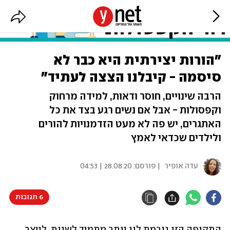
"הורות יצירתית היא כבר לא
סיסמה - קיבלנו הצצה לעתיד"
הרבה שינויים, חוסר ודאות, למידה מרחוק
וקפסולות - אבל אם נשים רגע בצד את כל
האתגרים, יש פה לא מעט הזדמנויות להורים
ולילדים שכדאי לאמץ
עדה אופיר
| פורסם:
28.08.20 | 04:53
6 תגובות
התקופה הזו גורמת לנו יותר מתמיד לשנות, לייצר 