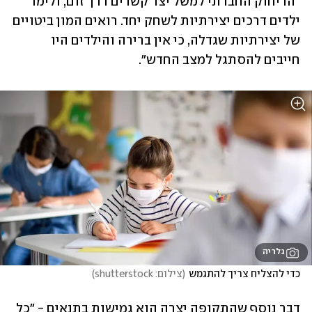
"הריחוק החברתי למשל יצר קשרים דרך זום, ולימד 
ילדים דרכים יצירתיות לשחק יחד. רואים המון ביטויים 
של יצירתיות שגדלה, כי אין ברירה והילדים היו 
חייבים להסתגל למצב החדש".
גלריה
כדי להצליח צריך להתגמש
(
צילום: shutterstock
)
דבר נוסף שהתקופה יצרה הוא גמישות בתנאים - "כל 