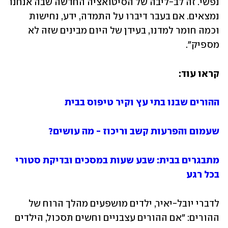
נפשי. זה לב-ליבה של הסיטואציה החדשה שבה אנחנו 
נמצאים. אם בעבר דיברו על התמדה, ידע, נחישות 
וכמה חומר למדנו, בעידן של היום מבינים שזה לא 
מספיק".
קראו עוד:
ההורים שבנו בתי עץ וקיר טיפוס בבית
שעמום והפרעות קשב וריכוז - מה עושים?
מתבגרים בבית: שבע שעות במסכים ובדיקת סטורי 
בכל רגע
לדברי יובל-יאיר, ילדים מושפעים מהלך הרוח של 
ההורים: "אם ההורים עצבניים וחשים תסכול, הילדים 