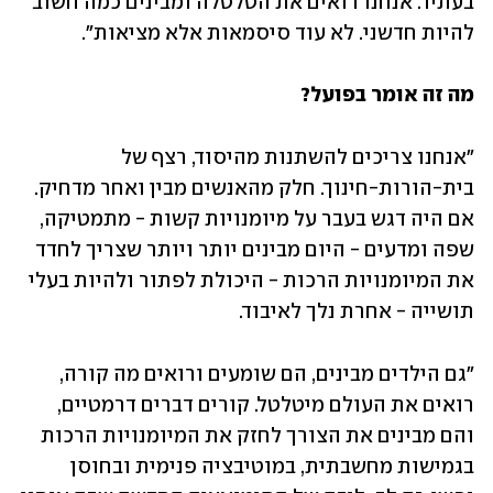
בעתיד. אנחנו רואים את הטלטלה ומבינים כמה חשוב 
להיות חדשני. לא עוד סיסמאות אלא מציאות".
מה זה אומר בפועל?
"אנחנו צריכים להשתנות מהיסוד, רצף של 
בית-הורות-חינוך. חלק מהאנשים מבין ואחר מדחיק. 
אם היה דגש בעבר על מיומנויות קשות - מתמטיקה, 
שפה ומדעים - היום מבינים יותר ויותר שצריך לחדד 
את המיומנויות הרכות - היכולת לפתור ולהיות בעלי 
תושייה - אחרת נלך לאיבוד. 
"גם הילדים מבינים, הם שומעים ורואים מה קורה, 
רואים את העולם מיטלטל. קורים דברים דרמטיים, 
והם מבינים את הצורך לחזק את המיומנויות הרכות 
בגמישות מחשבתית, במוטיבציה פנימית ובחוסן 