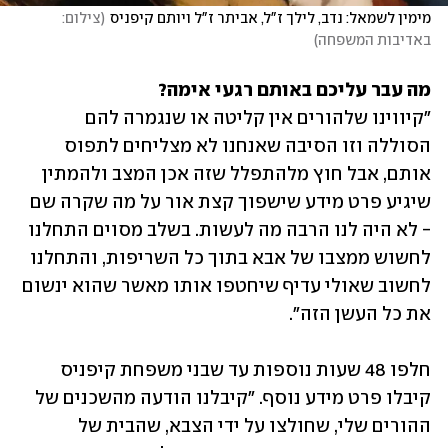
מימין לשמאל: נדב, לילך ז"ל, אביתר ז"ל ויותם קיפניס
(
צילום: 
באדיבות המשפחה
)
מה עבר עליכם באותם רגעי אימה?

"קיווינו שלהורים אין קליטה או שנגמרה להם 
הסוללה וזו הסיבה שאנחנו לא מצליחים לתפוס 
אותם, אבל חוץ מלהתפלל שזה אכן המצב ולהמתין 
שיגיע פרט מידע שישפוך קצת אור על מה שקרה שם 
- לא היה לנו הרבה מה לעשות. בשלב מסוים התחלנו 
לחשוש ממצבו של אבא בתוך כל השריפות, והתחלנו 
לחשוב שאולי עדיף שיחטפו אותו מאשר שהוא ינשום 
את כל העשן הזה".  
חלפו 48 שעות נוספות עד שבני משפחת קיפניס 
קיבלו פרט מידע נוסף. "קיבלנו הודעה מהשכנים של 
ההורים שלי, שחולצו על ידי הצבא, שהבית של 