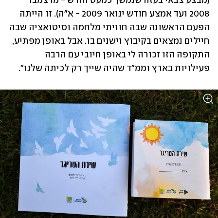
(מבצע צבאי בעזה שנמשך כמעט חודש - מדצמבר 
2008 ועד אמצע חודש ינואר 2009 - א"ה). זו הייתה 
הפעם הראשונה שבה חוויתי מלחמה וסיטואציה שבה 
חיילים נמצאים בקיבוץ וישנים בו. אבל באופן מפתיע, 
התקופה הזו זכורה לי באופן חיובי עם הרבה 
פעילויות בארץ וממ"ד שהיה שייך רק לכיתה שלנו". 