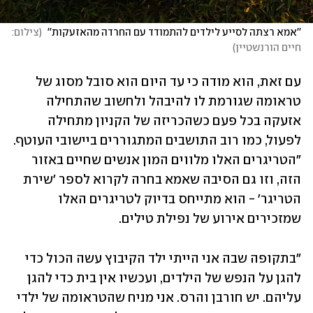
''אמא רצתה לסייע לילדים להתמודד עם החרדה מהאזעקות'' 
(
צילום: 
חיים הורנשטיין
)
עם זאת, הוא מודה כי עד היום הוא סובל מסוג של 
טראומה שגורמת לו להיבהל ולחשוב שהתחילה 
אזעקה בכל פעם כשהכריזה של הקניון מתחילה 
לפעול, כמו רוב התושבים המתגוררים ביישובי העוטף. 
"הטריגרים האלו מלווים המון אנשים שחיים באזור 
הזה, וזו גם הסיבה שאמא בחרה לקרוא לספר 'שירת 
הטריגר' - הוא מתייחס בדיוק לטריגרים האלו 
שמזכירים אירוע של נפילת טילים. 
"בתקופה שבה אני הייתי ילד הקיבוץ עשה הכול כדי 
להגן על הנפש של הילדים, ועכשיו אין בית כדי להגן 
עליהם. יש חורבן והרס. אני מניח שהטראומה של ילדי 