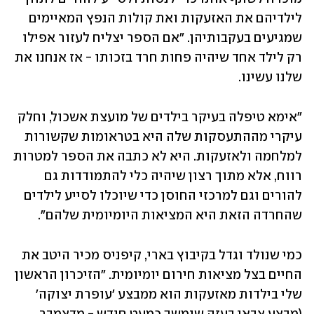
לילדיהם את האזעקות ואת קולות הנפץ המאיימים 
שמגיעים בעקבותיהן. "אם הספר יצליח לעזור אפילו 
רק לילד אחד שיהיה פחות חרד בזכותו - אז אנחנו את 
שלנו עשינו. 
"אימא טיפלה בעיקר בילדים של מועצת אשכול, וחלק 
עיקרי מההתעסקות שלה היא בטראומות שקשורות 
למלחמה ולאזעקות. היא לא כתבה את הספר למטרות 
רווח, אלא מתוך רצון שיהיה כלי להתמודדות גם 
להורים וגם למרכזי החוסן כדי שיוכלו לסייע לילדים 
שהחרדה הזאת היא המציאות היומיומית שלהם". 
כמי שנולד וגדל בקיבוץ בארי, קיפניס מכיר היטב את 
החיים בצל מציאות חירום יומיומית. "הזיכרון הראשון 
שלי בילדות מאזעקות הוא ממבצע 'עופרת יצוקה' 