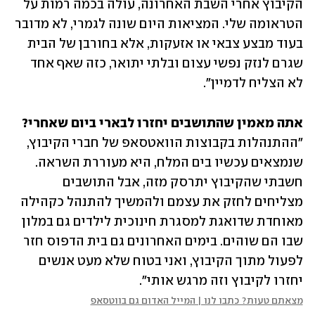
הקיבוץ אחרי השבת האחרונה, עולה בכמה רמות על 
הטראומה שלי. המציאות היום שונה לגמרי, לא מדובר 
בעוד מבצע צבאי או אזעקות, אלא בחורבן של הבית 
שגרם לנזק נפשי עצום ובלתי יתואר, כזה שאף אחד 
לא הצליח לדמיין". 
אתה מאמין שהתושבים יחזרו לבארי ביום שאחרי?

"ההתנהלות בקבוצות הוואטסאפ של חברי הקיבוץ, 
שנמצאים עכשיו בים המלח, היא מעוררת השראה. 
חשבתי שהקיבוץ יתרסק מזה, אבל התושבים 
מצליחים לחזק את עצמם ולהמשיך להתנהל כקהילה 
מאוחדת שדואגת למסגרת חינוכית לילדים גם במלון 
שבו הם שוהים. בימים האחרונים גם בית הדפוס חזר 
לפעול מתוך הקיבוץ, ואני בטוח שלא מעט אנשים 
יחזרו לקיבוץ וזה מרגש אותי".
מצאתם טעות? כתבו לנו | המייל האדום גם בווטסאפ