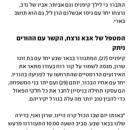
התברר כי לילך קיפניס וגם אביתר, אביו של נדב, 
נרצחו יחד עם גיסו אבשלום הרן ז"ל, גם הוא תושב 
בארי.  
המטפל של אבא נרצח, הקשר עם ההורים 
ניתק
קיפניס (27), המתגורר בבאר שבע יחד עם בת זוגו 
שרון, מנסה לשמור על קור רוח בעודו מתאר את 
האירועים הדרמטיים שהתרחשו עד לפגיעה בהוריו. 
יחד עם אחיו הבכור, יותם (29) ועם יתר בני המשפחה, 
הם עסקו תחילה בניסיון לחבר את כל חלקי הפאזל 
כדי להבין טוב יותר מה עלה בגורל יקיריהם. 
"באותו יום שבו הכול קרה היינו, שרון ואני, בדירה 
שלנו בבאר שבע. סביב השעה 10:00 התעוררנו מרעש 