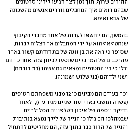
ההורים שרוף. תוך זמן קצר הגיעו לידינו סרטונים 
שבהם רואים איך המחבלים גוררים אנשים מהשכונה 
של אבא ואימא. 
בהמשך, הם ייחשפו לעדות של אחד מחברי הקיבוץ 
שנחטף אף הוא על ידי המחבלים אך הצליח לברוח, 
שסיפר כי ראה את בן זוגה של בת דודתם קשור באחד 
מהרכבים של המחבלים שנסעו לכיוון עזה. אחר כך הם 
יגלו כי בין החטופים נמצאים גם אשתו (בת דודתם) 
ושני ילדיהם (בני שלוש ושמונה). 
וכך, בעודם הם מבינים כי 12 מבני משפחתם חטופים 
(עשרה תושבי בארי ועוד שניים מניר עוז), ולאחר 
בדיקה נוספת של איכון הטלפונים הסלולריים 
שבמהלכו הם גילו כי הנייד של לילך נמצא בנתיבות 
והנייד של הדוד כבר בתוך עזה, הם מחליטים להתחיל 