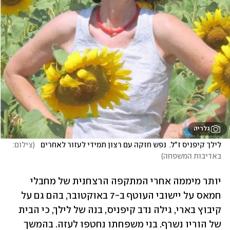
גלריה
לילך קיפניס ז"ל.  נפש חזקה עם רצון תמידי לעזור לאחרים  
(
צילום: 
באדיבות המשפחה
)
יותר מיממה אחרי המתקפה הרצחנית של מחבלי 
חמאס על יישובי העוטף ב-7 באוקטובר, בהם גם על 
קיבוץ בארי, גילה נדב קיפניס, בנה של לילך, כי הבית 
של הוריו נשרף. בני משפחתו נחטפו לעזה. בהמשך 