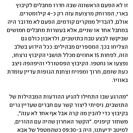
זו לא הפעם הראשונה שבה חדרו מחבלים לקיבוץ 
בארי, המרוחק מרצועת עזה רק כ-4 קילומטרים. 
אולם, להבדיל ממקרים קודמים, הפעם לא מדובר היה 
במחבל אחד או שניים, אלא בעשרות מחבלים חמושים 
שביקשו לבצע טבח בתושבים, ולדאבון כולם גם 
הצליחו בכך. המספרים מבהילים: ככל הידוע בשלב 
הזה, לפחות 15 אחוזים מכלל תושבי הקיבוץ נרצחו, 
נפצעו או נחטפו. הקיבוץ הפסטורלי והיפהפה ניצב 
כעת שומם, חרוך ומפויח וצחנת הגופות עדיין עומדת 
באוויר. 
"מהרגע שבו התחילו להגיע ההודעות המבהילות של 
התושבים, ניסיתי ליצור קשר עם חברים שעדיין גרים 
בקיבוץ כדי להבין מה קרה אבל אף אחד לא ענה", 
משחזר קיפניס. "הקשר האחרון שהיה עם ההורים, 
למיטב ידיעתנו, היה ב-09:30 כשהמטפל של אבא 