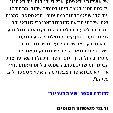
של אזעקות שלא פסק, אבל בשלב הזה עוד לא הבנו 
עד כמה חמור המצב. היינו בטוחים שהנה, מתחיל לו 
עוד סבב שייגמר בתוך כמה ימים", הוא מספר. "למרות 
זאת, שלחתי הודעה להורים בבארי כדי לוודא שהם 
בסדר. הם לא ענו. החלטנו להתרחק מהטילים ולנסוע 
צפונה. כעבור זמן קצר מתחילות להגיע הודעות 
נוראיות בקבוצה של הקיבוץ; תושבים כותבים 
ששורפים להם את הבית ושהם נחנקים, אחרים 
מתארים קולות ירי, גופות פזורות על הדשא ופריצות 
הביתה, ומישהי גם כתבה שמנסים לחטוף אותה, ואף 
אחד לא מבין איפה הצבא ולמה הוא לא מגיע כדי להגן 
עליהם". 
להורדת הספר "שירת הטריגר"
11 בני משפחה חטופים