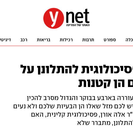
כלה
ספורט
תרבות
רכילות
בריאות
רכב
דיגיטל
יכולוגית להתלונן על
 הן קטנות
וררה בארבע בבוקר והגדול מסרב להכין
 לכם מזל שאלו הן הבעיות שלכם ולא נעים
ר אלה אורן, פסיכולוגית קלינית, האם
התלונן, מתברר שלא