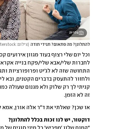
גלריה
להתלונן? מה פתאום? תגידי תודה
(
צילום: shutterstock
זה לא הזמן. 
או שכן? שאלתי את ד"ר אלה אורן, אמא לש
דוקטור, יש לנו זכות בכלל להתלונן?
