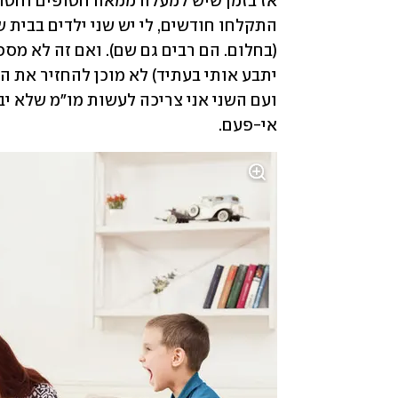
אי-פעם. 