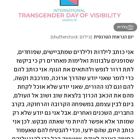
גלריה
יום הנראות הטרנסית
(
צילום: shutterstock
)
אני כותב לילדות ולילדים שמתביישים, שפוחדים, 
שסופגים עלבונות ואלימות מאחרים רק כי ביקשו 
לתת דרור לנפש ולהתאים את הגוף. אני כותב להם 
כדי לומר שאני יודע שהדרך ארוכה, מורכבת וקשה, 
להם וגם לנו ההורים, שאני יודע שלא אוכל לקחת 
מהם את הכאב הכרוך בלצאת שוב ושוב אל העולם, 
בינם לבין עצמם, במשפחה הקרובה והרחוקה, בקרב 
החברים, השכנים ואחרים. אבל אני גם יודע שלא רק 
שמותר אלא אפשר להיות מי שאתה מבקש. לכן אני 
כותב היום, שהם ידעו, וכדי להבטיח להם שאעמוד 