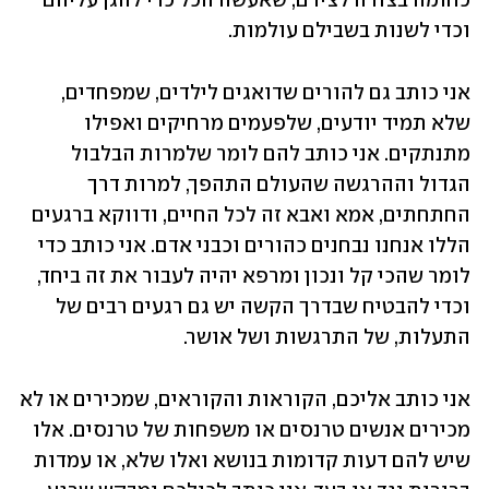
כחומה בצורה לצידם, שאעשה הכל כדי להגן עליהם 
וכדי לשנות בשבילם עולמות. 
אני כותב גם להורים שדואגים לילדים, שמפחדים, 
שלא תמיד יודעים, שלפעמים מרחיקים ואפילו 
מתנתקים. אני כותב להם לומר שלמרות הבלבול 
הגדול וההרגשה שהעולם התהפך, למרות דרך 
החתחתים, אמא ואבא זה לכל החיים, ודווקא ברגעים 
הללו אנחנו נבחנים כהורים וכבני אדם. אני כותב כדי 
לומר שהכי קל ונכון ומרפא יהיה לעבור את זה ביחד, 
וכדי להבטיח שבדרך הקשה יש גם רגעים רבים של 
התעלות, של התרגשות ושל אושר.
אני כותב אליכם, הקוראות והקוראים, שמכירים או לא 
מכירים אנשים טרנסים או משפחות של טרנסים. אלו 
שיש להם דעות קדומות בנושא ואלו שלא, או עמדות 