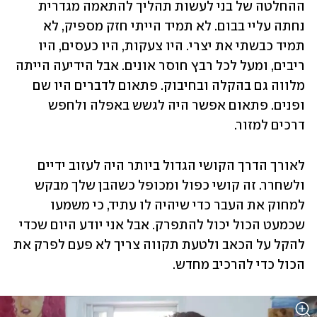
ההחלטה של בני לעשות תהליך להתאמה מגדרית 
נחתה עליי בבום. לא תמיד הייתי חזק מספיק, לא 
תמיד כבשתי את יצרי. היו צעקות, היו כעסים, היו 
ריבים, ומעל לכל רבץ חוסר אונים. אבל הידיעה הייתה 
מלווה גם בהקלה ובחיבוק. פתאום לדברים היו שם 
ופנים. פתאום אפשר היה לגשש באפלה ולחפש 
דרכים למזור. 
לאורך הדרך הקושי הגדול ביותר היה לעזוב ידיים 
ולשחרר. זה קושי כפול ומכופל כשהבן שלך מבקש 
למחוק את העבר כדי שיהיה לו עתיד, כי משמעו 
שכמעט הכול יכול להתפרק. אבל אני יודע היום שכדי 
להקל על הכאב ולטעת תקווה צריך לא פעם לפרק את 
הכול כדי להרכיב מחדש. 