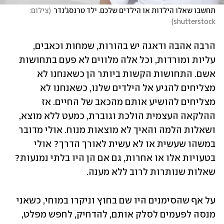
תחשבו שאלו הילדות או הילדים שלכם. ילד טרנסג'נדר
(
צילום: 
)
shutterstock
הרבה אהבה ודאגה יש בהורות, שמחות וכאבים, 
עליות ומורדות, וכל אלה מלווים לא פעם בתחושות 
אשם. התחושות הקשות ביותר הן כשאנחנו לא 
מצליחים להגיע אל הילדים שלנו, כשאנחנו לא 
מצליחים להושיע אותם מהכאב של החיים. אז 
ההלקאה העצמית הולכת וגוברת, כמעט ללא מוצא, 
ושאלות הלמה והאיך לא מוצאות מנוח. אולי מדובר 
במשהו שעשית או לא עשית לאורך הדרך? אולי 
בטעויות אלו או אחרות, גם אם הן היו בלתי נמנעות? 
שאלות שנותרות לרוב ללא מענה.
על אף שהסימנים היו שם בחוץ וניקרו במוחי, כשאני 
מנסה לפעמים לסלק אותם, להדחיק, לחפש מפלט, 