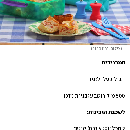
(
צילום: ירון ברנר
)
המרכיבים:
חבילת עלי לזניה 
500 מ״ל רוטב עגבניות מוכן 
לשכבת הגבינות:
2 מכלי (500 גרם) קוטג'