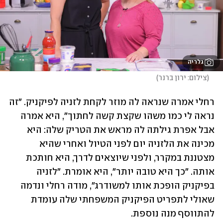
גלריה
(
צילום: ירון ברנר
)
רחלי אמרה שנראה לה מוזר לקחת לזניה לפיקניק. "זה 
נראה לי כמו משהו שקצת קשה לחתוך", היא אמרה 
אבל אפרת גילתה לה מראש את הטריק שלה: היא 
מכינה את הלזניה יום לפני הטיול ואחרי שהיא 
מצטננת במקרר, ולפני שיוצאים לדרך, היא חותכת 
אותה. "כך היא טובה יותר", היא אומרת. "לזניה 
בפיקניק הופכת אותו למשודרג", מודה רחלי ונדמה 
שאולי לתפריט הפיקניק המשפחתי שלה עומדת 
להתווסף מנה נוספת.