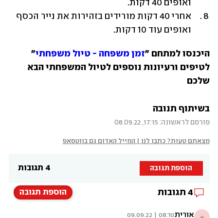
ואופים 40 דקות. 
אחרי 40 דקות מורידים בזהירות את נייר הכסף 
ואופים עוד 10 דקות.
היכנסו למתחם "
זמן משפחה - טיול משפחתי
" 
לטיפים ורעיונות נוספים לטיול המשפחתי הבא 
שלכם
בשיתוף תנובה
פורסם לראשונה: 17:15, 08.09.22
מצאתם טעות? כתבו לנו | המייל האדום גם בווטסאפ
4 תגובות
הוספת תגובה
4
תגובות
הוספת תגובה
אורית
08:10 | 09.09.22
א