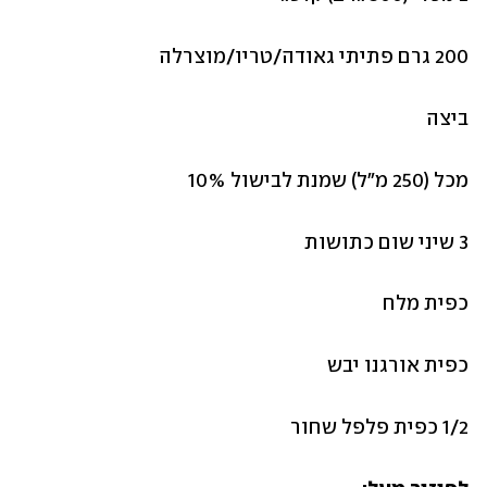
200 גרם פתיתי גאודה/טריו/מוצרלה
ביצה
מכל (250 מ״ל) שמנת לבישול 10%
3 שיני שום כתושות
כפית מלח
כפית אורגנו יבש 
1/2 כפית פלפל שחור