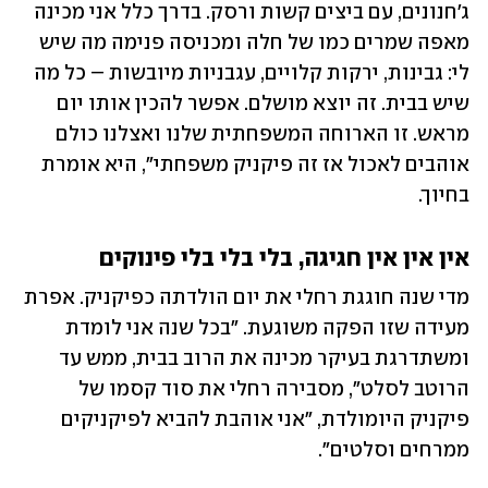
ג'חנונים, עם ביצים קשות ורסק. בדרך כלל אני מכינה 
מאפה שמרים כמו של חלה ומכניסה פנימה מה שיש 
לי: גבינות, ירקות קלויים, עגבניות מיובשות – כל מה 
שיש בבית. זה יוצא מושלם. אפשר להכין אותו יום 
מראש. זו הארוחה המשפחתית שלנו ואצלנו כולם 
אוהבים לאכול אז זה פיקניק משפחתי", היא אומרת 
בחיוך.
אין אין אין חגיגה, בלי בלי בלי פינוקים
מדי שנה חוגגת רחלי את יום הולדתה כפיקניק. אפרת 
מעידה שזו הפקה משוגעת. "בכל שנה אני לומדת 
ומשתדרגת בעיקר מכינה את הרוב בבית, ממש עד 
הרוטב לסלט", מסבירה רחלי את סוד קסמו של 
פיקניק היומולדת, "אני אוהבת להביא לפיקניקים 
ממרחים וסלטים".