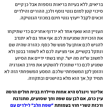
בריאים, ללא בעיות בריאות נוספות אבל כן קיים 
סיכוי קטן למום גנטי נוסף ולכן, ההורים והילדים 
זכאים לקבל ייעוץ גנטי חינם במכוני הגנטיקה.
העניין הוא שאף אחד לא ירדוף אחריכם כדי שתיקחו 
את הזכויות שמגיעות לכם. אף אחד גם לא יתנדב 
להגיש לכם אותן על מגש של כסף. כהורה שהיה שם 
ונתקל בקשיים, אני מציעה לכם לא לשמור בבטן ולא 
לחשוב ש"זה מה יש". קחו בשתי ידיים את הסיוע 
שמגיע לכם כדי שתוכלו להשקיע את מירב האנרגיה 
והזמן לקן המשפחתי שלכם. המסע המשפחתי הזה לא 
תמיד קל, אך הוא מלא בהישגים ובתקווה. 
אלינור וינגלס היא אחות מיילדת בבית חולים הדסה 
עין כרם, אם לבן עם שפה וחך שסועים, מתנדבת 
ורכזת קשרי חוץ בעמותת 
"שפת הלב" לילדים עם 