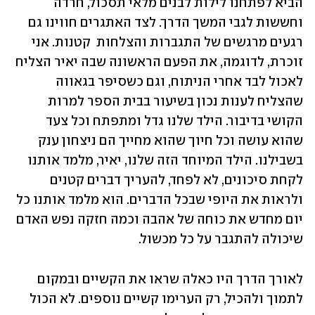
הביא לפתחנו לילות לבנים מלאי תסכול, חרדה 
וחששות לגבי המשך הדרך. לצד האתגרים חווינו גם 
רגעים מרגשים של התגברות והצלחות  קטנות. אני 
זוכרת, לדוגמה, את הפעם הראשונה שבה יאיר הצליח 
לאכול לבד אחרי הניתוח, וגם כשסיפר בגאווה 
שהצליח לענות נכון בשיעור בבית הספר למרות 
הקושי בדיבור. הילד שלנו גדל ומתפתח וכל צעד 
שהוא עושה וכל חיוך שהוא מחייך הם ניצחון ענק 
בשבילנו. הילד המיוחד הזה שלנו, יאיר, מלמד אותנו 
לקחת סיכונים, לא לפחד, להעריך דברים קטנים 
ולראות את היופי שבכל הדברים. הוא מלמד אותנו כל 
יום מחדש את כוחה של אהבה וכמה חזקה נפש האדם 
שיכולה להתגבר על כל מכשול. 
לאורך הדרך היו כאלה שראו את הקשיים ובמקום 
לתמוך ולהכיל, רק הערימו קשיים נוספים. לא הכול 