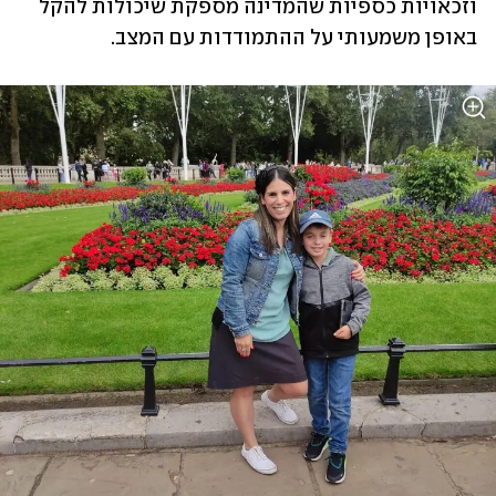
וזכאויות כספיות שהמדינה מספקת שיכולות להקל 
באופן משמעותי על ההתמודדות עם המצב. 