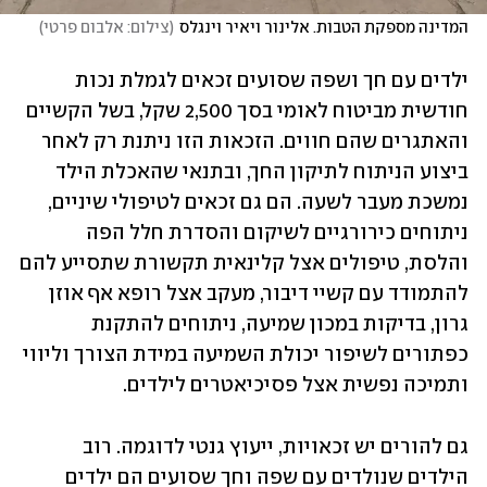
המדינה מספקת הטבות. אלינור ויאיר וינגלס
(
צילום: אלבום פרטי
)
ילדים עם חך ושפה שסועים זכאים לגמלת נכות 
חודשית מביטוח לאומי בסך 2,500 שקל, בשל הקשיים 
והאתגרים שהם חווים. הזכאות הזו ניתנת רק לאחר 
ביצוע הניתוח לתיקון החך, ובתנאי שהאכלת הילד 
נמשכת מעבר לשעה. הם גם זכאים לטיפולי שיניים, 
ניתוחים כירורגיים לשיקום והסדרת חלל הפה 
והלסת, טיפולים אצל קלינאית תקשורת שתסייע להם 
להתמודד עם קשיי דיבור, מעקב אצל רופא אף אוזן 
גרון, בדיקות במכון שמיעה, ניתוחים להתקנת 
כפתורים לשיפור יכולת השמיעה במידת הצורך וליווי 
ותמיכה נפשית אצל פסיכיאטרים לילדים. 
גם להורים יש זכאויות, ייעוץ גנטי לדוגמה. רוב 
הילדים שנולדים עם שפה וחך שסועים הם ילדים 