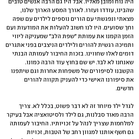
היה נוח ומובן מאליו. אבל היו גם הרבה אנשים טובים 
שהבינו, עודדו ועזרו. לאורך המסע הארוך שלנו, 
מצאתי ונפגשתי עם הורים נוספים לילדים עם שפה 
וחך שסועים. היו לנו חשוב להעלות את המודעות ועם 
הזמן הקמנו את עמותת "שפת הלב" שמעניקה ליווי 
ותמיכה רגשית להורים ולילדים הניצבים בפני אתגרים 
דומים לאלו שחווינו. בזכות החיבור לעמותה הבנתי 
שאנחנו לא לבד. יש שם בחוץ עוד הרבה כמונו. 
הקשבנו לסיפורים של משפחות אחרות וגם שיתפנו 
את סיפורנו האישי כדי להעניק תקווה להורים 
חדשים. 
לגדל ילד מיוחד זה לא דבר פשוט, בכלל לא. צריך 
הרבה מאוד סבלנות, גם לילד ולסיטואציה אבל בעיקר 
למלחמות שצריך לנהל על זכויותיו. החיבור לעמותה 
גם חשף אותנו למגוון רחב של הטבות, זכויות 