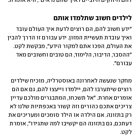
להם חיזוקים חיוביים לאיך שהם נראים", היא אומרת.
לילדים חשוב שתלמדו אותם
"ידע חשוב להם, הם רוצים לדעת איך העולם עובד 
ואיך עובדת תעשיית המזון. ידע עבורם זו הדרך להבין 
את העולם, הפכו אתם למקור הידע", מבקשת לקט. 
"ההסבר, הדיבור, הלימוד, הם טובים וחשובים מאד 
עבורם".
מחקר שנעשה לאחרונה באוסטרליה, מוכיח שילדים 
רוצים שיתערבו להם, יילמדו וייעצו להם, גם אם הם 
אומרים אחרת. "אל תשכחו, המתבגרים מולכם עדיין 
צריכים אתכם כהורים וזה קשור באכפתיות שלנו לא 
רק בתזונה. אם הילדה או הילד סומכים ומעריכים את 
דעתכם, גם בתזונה הם יקשיבו למה שתגידו", אומרת 
לקט.