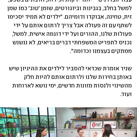
למשל בחלב, בגבינות וביוגורטים, שומן 'טוב' כמו שמן 
זית, טחינה, אבוקדו ודומיהם. "ילדים לא תמיד יסכימו 
לשתף עם זה פעולה אבל צריך לרתום אותם על ידי 
פעולות שלנו, ההורים ועל ידי דוגמה אישית. למשל, 
נכניס לתפריט המשפחתי דברים בריאים, לא ננשנש 
ממתקים בעצמנו וכדומה".
שניר אומרת שכדאי להסביר לילדים את ההיגיון שיש 
באותן בחירות שלנו ולרתום אותם להיות חלק 
מהשינוי ולנסות מזונות חדשים, ימי נושא לארוחות 
ועוד.