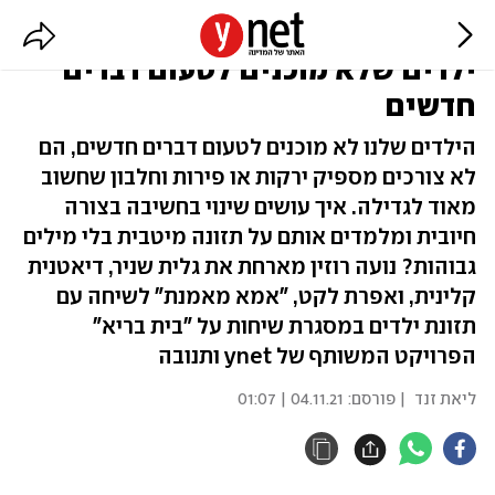
אז מה, הילד בררן? כך תתמודדו עם
ילדים שלא מוכנים לטעום דברים
חדשים
הילדים שלנו לא מוכנים לטעום דברים חדשים, הם
לא צורכים מספיק ירקות או פירות וחלבון שחשוב
מאוד לגדילה. איך עושים שינוי בחשיבה בצורה
חיובית ומלמדים אותם על תזונה מיטבית בלי מילים
גבוהות? נועה רוזין מארחת את גלית שניר, דיאטנית
קלינית, ואפרת לקט, "אמא מאמנת" לשיחה עם
תזונת ילדים במסגרת שיחות על "בית בריא"
הפרויקט המשותף של ynet ותנובה
ליאת זנד
| פורסם:
04.11.21 | 01:07