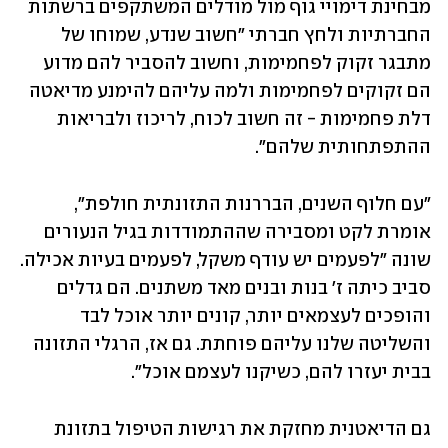
מבחינת דימויי גוף מול מודלים המשתקפים ברשתות 
החברתיות ולחץ חברתי "חשוב שנדע, שמוחו של 
מתבגר זקוק לפחמימות, וחשוב להסביר להם מדוע 
הם זקוקים לפחמימות ולמה עליהם להימנע מדיאטה 
דלת פחמימות - זה חשוב לכוח, לריכוז ולבריאות 
ההתפתחותית שלהם".
"עם חלוף השנים, הבררנות התזונתית חולפת", 
אומרת לקט ומסבירה שההתמודדות בגיל הנעורים 
שונה "לפעמים יש עודף משקל, לפעמים בעיות אכילה. 
סביב כיתה ז' בנות ובנים מאד משתנים. הם גדלים 
והופכים לעצמאים יותר, קונים יותר אוכל לבד 
והשליטה שלנו עליהם פוחתת. גם אז, הרגלי התזונה 
בבית יעזרו להם, כשיקנו לעצמם אוכל". 
גם הדיאטנית מחזקת את רגישות הטיפול בתזונת 