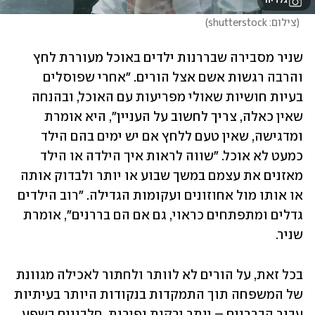
גלריה
(
צילום: shutterstock
)
שניר מסבירה שבררנות ילדים באוכל מעוררת לחץ 
והרבה רגשות אשם אצל הורים. "אחרי שפוסלים 
בעיות חושיות שאולי מפריעות עם האוכל, ובהנחה 
שאין כאלה, צריך לחשוב על העניין", היא אומרת 
ומדגישה, שאין טעם ללחץ אם יש ימים בהם הילד 
כמעט לא אוכל. "שווה לראות איך הילדה או הילד 
מאזנים את עצמם במשך שבוע או יותר ולבדוק אותה 
או אותו מול אחוזונים ועקומות הגדילה. "רוב הילדים 
גדלים ומתפתחים כראוי, גם אם הם בררנים", אומרת 
שניר.
בכל זאת, על הורים לא לוותר ולחתור לאכילה מגוונת 
של המשפחה תוך התמקדות בנקודות היותר בעיתיות 
עבור הבררנים – יותר ירקות ופירות, חלבונים בשפע, 