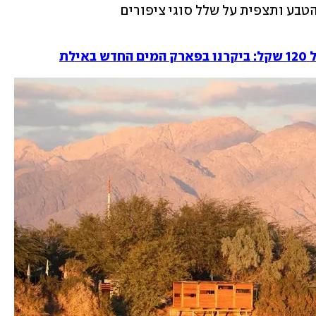
 הטבע ותצפית על שלל סוגי ציפורים
לת