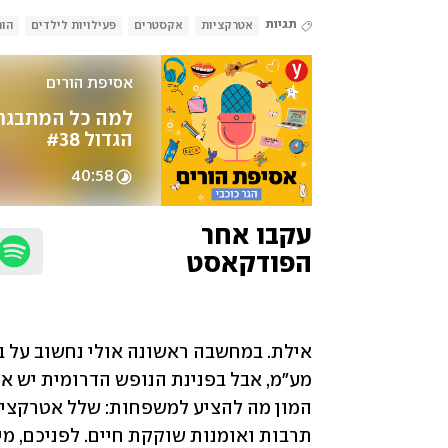
תגיות
אטרקציות
אקסטרים
פעילויות לילדים
הור
אסיפת הורים 
הגדול #38
40:58
עקבו אחר 
הפודקאסט