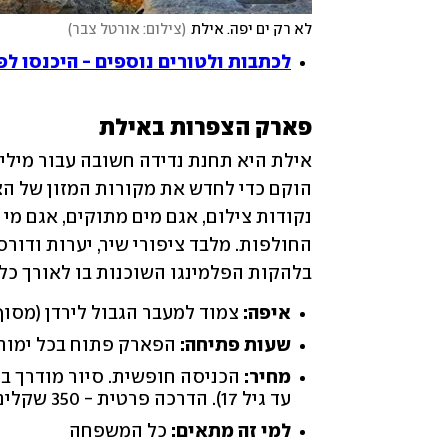
לא רק ים יפה. אילת
(
צילום: אורטל צבר
)
לכתבות ולטורים נוספים - היכנסו לפייס
פארק הצפרות באילת
בלהקות הפלמינגו השוכנות בו לאורך כל 
איפה:
צמוד למעבר הגבול לירדן (מסוף
שעות פתיחה:
הפארק פתוח בכל ימות
מחיר:
עד גיל 17). הדרכה פרטית - 350 שקלים
למי זה מתאים:
כל המשפחה