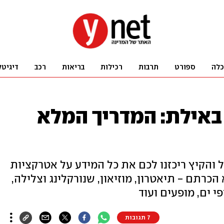
כלה
ספורט
תרבות
רכילות
בריאות
רכב
דיגיטל
באילת: המדריך המלא
 והקיץ ריכזנו לכם את כל המידע על אטרקציות
הכרתם - תיאטרון, מוזיאון, שנורקלינג וצלילה,
 ים, מופעים ועוד
7 תגובות