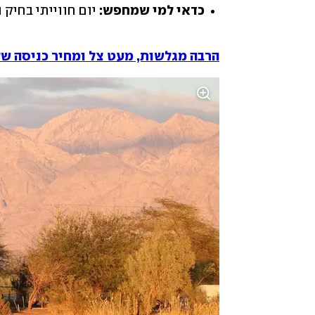
כדאי למי שמחפש:
יום חווייתי בחיק
הרבה מגלשות, מעט צל ומחיר כניסה של 120 שקל: ביקרנו בפארק המים החדש באי