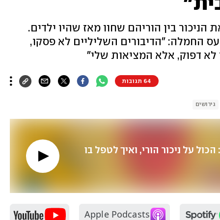
ית"
 כואבים את הניכור בין הוריהם שחוו מאז שהיו ילדים.
עס החמלה: "הדיבורים השליליים לא פסקו,
 לא דפוק, אלא המציאות שלי"
64 תגובות
גירושים
"שבי פסיכולוגי": הכול על ניכור הורי, ואיך לטפל בו 