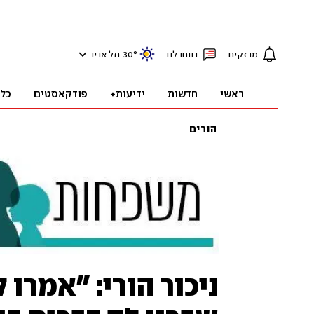
מבזקים
דווחו לנו
°
30
תל אביב
ראשי
חדשות
ידיעות+
פודקאסטים
כל
הורים
ניכור הורי: "אמרו 