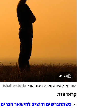
גלריה
אתה, אני, אימא ואבא. ניכור הורי 
(
shutterstock
)
קראו עוד:
כשמתגרשים ורוצים להישאר חברים