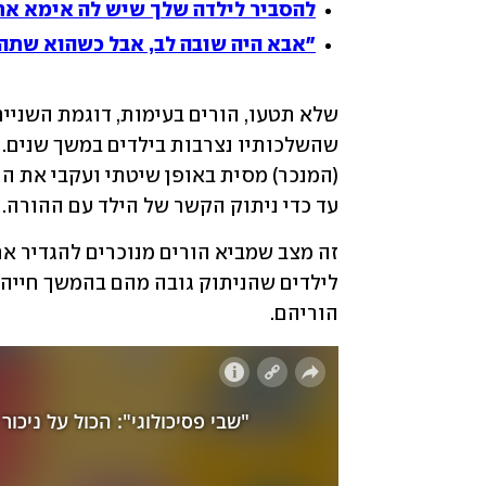
להסביר לילדה שלך שיש לה אימא א
"אבא היה שובה לב, אבל כשהוא שתה ו
עד כדי ניתוק הקשר של הילד עם ההורה. 
הוריהם.