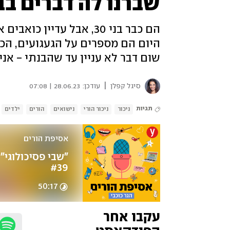
שברנו לה דברים בב
הם כבר בני 30, אבל עדיין
היום הם מספרים על הגעגועים, הכ
שום דבר לא עניין עד שהבנתי - אני
|
סיגל קפלן
עודכן:
28.06.23 | 07:08
תגיות
ניכור
ניכור הורי
נישואים
הורים
ילדים
אסיפת הורים 
#39
50:17
עקבו אחר 