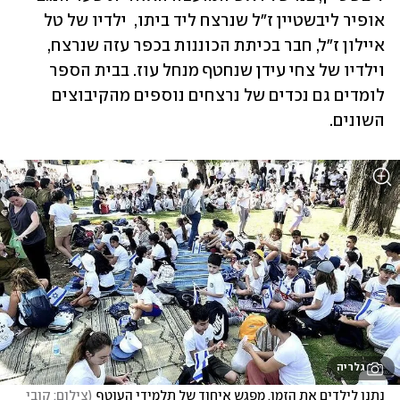
אופיר ליבשטיין ז"ל שנרצח ליד ביתו,  ילדיו של טל 
איילון ז"ל, חבר בכיתת הכוננות בכפר עזה שנרצח, 
וילדיו של צחי עידן שנחטף מנחל עוז. בבית הספר 
לומדים גם נכדים של נרצחים נוספים מהקיבוצים 
השונים. 
גלריה
נתנו לילדים את הזמן. מפגש איחוד של תלמידי העוטף
(
צילום: קובי 