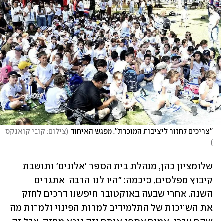
''צריכים לחזור ליציבות המוכרת''. מפגש האיחוד
(
צילום: קובי קואנקס 
)
שלומציון כהן, מנהלת בית הספר 'אלונים' ותושבת 
קיבוץ מפלסים, סיכמה: "היו לנו הרבה  אתגרים 
השנה. אחרי שבעה באוקטובר חיפשנו דרכים לחזק 
את השייכות של התלמידים למרות הפינוי ולמרות מה 