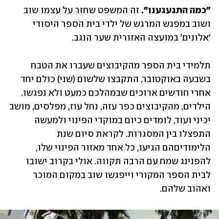
"כמה התגעגענו". 
זה המשפט שחזר על עצמו שוב 
ושוב במפגש המרגש של ילדי בית הספר היסודי 
'אלונים' במועצה האזורית שער הנגב. 
תלמידי בית הספר מהקיבוצים שעברו את הטבח 
בשבעה באוקטובר, התקבצו שלשום (שני) כולם יחד 
אחרי חודשים ארוכים שבמהלכם כמעט ולא נפגשו. 
הילדים, מהקיבוצים כפר עזה, נחל עוז, מפלסים, מושב 
יכיני ועוד, לומדים כיום במוקדי הפינוי ולמעשה 
התפצלו בין המסגרות. לקראת סיום שנת 
הלימודיםהם הגיעו, כל אחד מאזור הפינוי שלו,  
להפנינג שמח עם הרבה תקווה. אולי בקרוב ישובו 
לבית הספר המקורי וייפגשו שוב במקום המוכר 
ואהוב שלהם. 