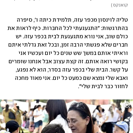
קואנקס 
)
טליה לוינסון מכפר עזה, תלמידת כיתה ו', סיפרה 
בהתרגשות: "התגעגעתי לכל החברות. כיף לראות את 
כולם שוב, אני נורא מתגעגעת לבית בכפר עזה. יש 
חברים שלא פגשתי הרבה זמן, ובכל זאת גדלתי איתם 
וראיתי אותם במשך שש שנים כל יום ועכשיו אני 
בקושי רואה אותם. זה קצת עצוב אבל אנחנו שומרים 
על קשר. הבית שלי בכפר עזה בסדר, הוא לא נפגע, 
ואבא שלי נמצא שם כמעט כל יום. אני מאוד מחכה 
לחזור כבר לבית שלי". 