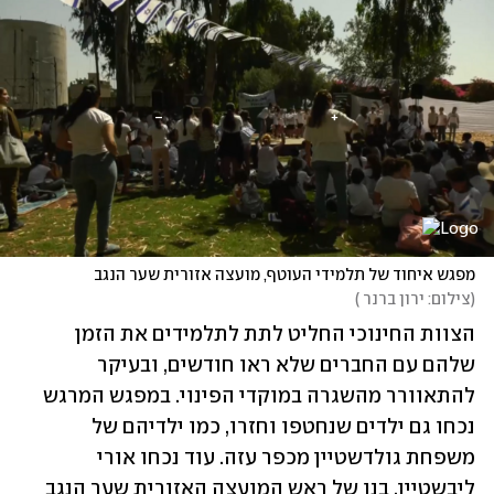
מפגש איחוד של תלמידי העוטף, מועצה אזורית שער הנגב
(
צילום: ירון ברנר 
)
הצוות החינוכי החליט לתת לתלמידים את הזמן 
שלהם עם החברים שלא ראו חודשים, ובעיקר 
להתאוורר מהשגרה במוקדי הפינוי. במפגש המרגש 
נכחו גם ילדים שנחטפו וחזרו, כמו ילדיהם של 
משפחת גולדשטיין מכפר עזה. עוד נכחו אורי 
ליבשטיין, בנו של ראש המועצה האזורית שער הנגב 