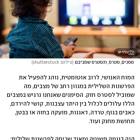
גלריה
 מסכים, סטרס, והסטרס שסביבם
(
צילום: shutterstock
)
המוח האנושי, לרוב אוטומטית, נוהג להפעיל את 
הפרשנות השלילית במגוון רחב של מצבים, מה 
שמוביל לסטרס חזק. הסימנים שאנחנו נרגיש במצבים 
הללו עלולים לכלול בין היתר עצבנות, קושי להירדם, 
כאבים בגוף, טרדה, דאגנות, מועקה בחזה או בבטן, 
תחושת מחנק ועוד.
הנה דוגמה פשוטה ומאוד שכיחה לפרשנות שלילית: 