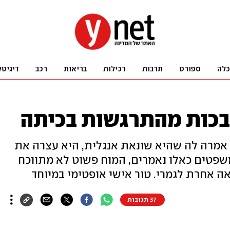
כלה
ספורט
תרבות
רכילות
בריאות
רכב
דיגיטל
בכות מהתרגשות בכיתה
 אמרה לה שהיא שונאת אנגלית, היא עצרה את
שפטים כאלו נאמרים, המוח פשוט לא מתווכח
אה אחרת לגמרי. טור אישי אופטימי במיוחד
37 תגובות