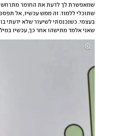
שאני אלמד מתישהו אחר כך, עכשיו במילא 