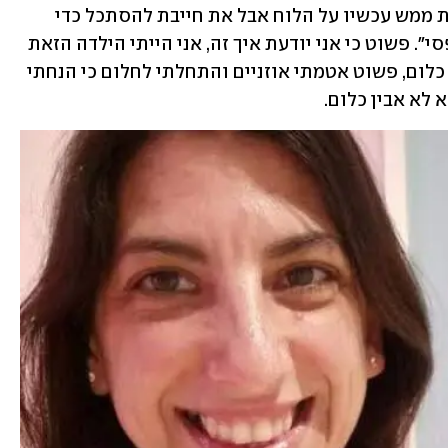
שמאפשרת לך לדעת את החומר מתרחשת ממש עכשיו על הלוח אבל את חייבת להסתכל כדי 
שתוכלי ללמוד. זה ממש עכשיו, אל תפספסי". פשוט כי אני יודעת איך זה, אני הייתי הילדה הזאת 
בעצמי. כשנכנסתי לשיעור שלא ידעתי בו כלום, פשוט אטמתי אוזניים והתחלתי לחלום כי הנחתי 
לא אבין כלום. 