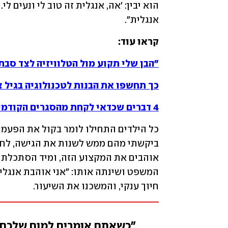
אנגלית".
קראו עוד:
"הבן שלי תקוע מול הטלוויזיה לצד סבת
כך תחשפו את הבנות לטכנולוגיה בגיל צ
4 דברים שכדאי לקחת מהסגרים הקודמים
חיוך ענקי, והמשכנו את השיעור.
"כשאתם אומרים למוח שלכם 'אנ