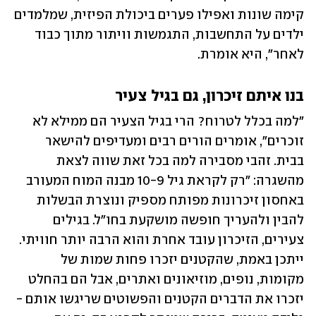
קימה שונות ואפילו פערים ביכולת הפיזית, שמלמדים 
ילדים על התחשבות, התגמשות וויתור מתוך כבוד 
לאחר", היא אומרת.
בנו איתם זיכרון, גם בגיל צעיר
"למה בכלל לטרוח? הרי בגיל הצעיר הם ממילא לא 
זוכרים", אומרים הורים רבים ומעדיפים להישאר 
בבית. זהבי מסבירה למה בכל זאת שווה לצאת 
מהשגרה: "רק לקראת גיל 10-9 מבנה המוח המעורב 
באחסון זיכרונות מפותח מספיק ונוצרת הבשלות 
להבין ולהעריך חופשה מושקעת בחו"ל. בגילים 
צעירים, הזיכרון עובד אחרת והוא הרבה יותר חוויתי. 
ייתכן באמת, שהקטנים יזכרו פחות שמות של 
מקומות, נופים, מוזיאונים ואתרים, אבל הם בהחלט 
יזכרו את הדברים הקטנים והפשוטים שריגשו אותם -  