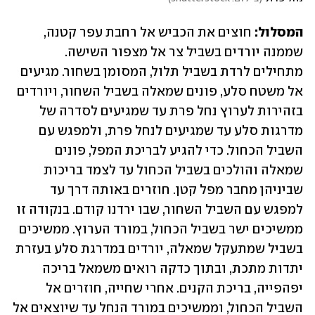
המסלול: 
חוצים את הכביש אל רחבת עפר קטנה, 
שממנה יורדים בשביל צר אל מצפור השישה. 
מתחילים לרדת בשביל תלול, המסומן בשחור. מגיעים 
אל משטח סלע, פונים שמאלה בשביל השחור, ויורדים 
בזהירות לערוץ נחל פרת עד שמגיעים לסדרה של 
מדרגות סלע עד שמגיעים לנחל פרת, ולמפגש עם 
השביל הכחול. כדי להגיע לבריכת המפל, פונים 
שמאלה והולכים בשביל הכחול עד לצמד בריכות 
שביניהן מחבר מפל קטן. חוזרים באותה דרך עד 
למפגש עם השביל השחור, שבו ירדנו קודם. בנקודה זו 
ממשיכים ישר בשביל הכחול, במורד הערוץ. ממשיכים 
בשביל שמתעקל שמאלה, יורדים במדרגת סלע בעזרת 
יתדות מתכת, ובתוך כדקה רואים משמאל בריכה 
יפהפייה, בריכת הקנים. אחרי שחייה, חוזרים אל 
השביל הכחול, וממשיכים במורד הנחל עד שיוצאים אל 