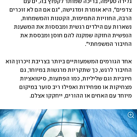
גלידה טעימה, בריכה שמותר לקפוץ בה, ים עם 
צדפים", היא אומרת ומדגישה, "גם אם הם לא זוכרים 
הרבה, החוויות התמימות, הקטנות והמשמחות, 
נשארות עם הילדים רגשית ומבססות את המשענת 
הנפשית החזקה שמקנה להם חוסן ומבססת את 
החיבור המשפחתי".
אחד הגורמים המשמעותיים ביותר בצריבת זיכרון הוא 
החיבור לרגש, כך שתקריות מרגשות במיוחד, גם 
חיוביות וגם שליליות, כמו הפתעות, סיטואציות 
מצחיקות או מפחידות ואפילו ריב סוער במיקום 
מיוחד עם האחים או ההורים, ייחקקו אצלם.