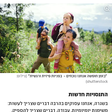
 "בזמן חופשה אנחנו נוכחים -  בפניות פיזית ורגשית"
(
צילום: 
)
shutterstock
התנסויות חדשות
בשגרה, אנחנו עסוקים בהרבה דברים שצריך לעשות: 
משימות יומיומיות, עבודה, דברים שצריך להספיק. 