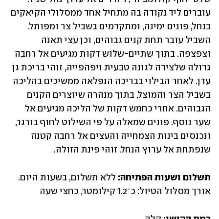
עוברים ליד נקודה בה מתחיל אחד ממסלולי הקיאקים 
בנחל, פונים ימינה, ומתקדמים בשביל צר ומפותל. 
השביל עובר תחת קנים גבוהים, וכן עצי תאנה 
וצפצפה. בתוך שתיים-שלוש דקות מגיעים אל רחבה 
גדולה שלצידה לגונה טבעית ויפהפייה, זוהי בריכת גן 
עדן. לאחר הבילוי בבריכה הנפלאה ממשיכים בהליכה 
בשביל הצר והמוצל, בתוך מנהרה שיוצרים הקנים 
הגבוהים. אחרי כחמש דקות של הליכה מגיעים אל 
שער נוסף. פונים שמאלה על פי השילוט לחוף בורגר, 
ונכנסים בינות הצמחייה והעצים אל רחבה קטנה 
שנפתחת אל ערוץ הנחל. זוהי פינת הזולה.
תשלום ושעות הפתיחה: 
ללא תשלום, בשעות היום. 
אורך מסלול הטיול: כ־1.2 קילומטר, כחצי שעה