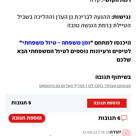
רמת הקושי: 
קלה
נגישות: 
ההגעה לבריכת גן העדן וההליכה בשביל 
הטיילת ברמת הנגשה טובה
היכנסו למתחם "
זמן משפחה - טיול משפחתי
" 
לטיפים ורעיונות נוספים לטיול המשפחתי הבא 
שלכם
בשיתוף תנובה
מצאתם טעות? כתבו לנו | המייל האדום גם בווטסאפ
6 תגובות
הוספת תגובה
6
תגובות
הוספת תגובה
יהודה
15:33 | 12.09.22
י