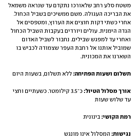
משטח סלע רחב שלאורכו נתקדם עד שנראה משמאל 
את הבריכה העגולה. משם ממשיכים בשביל הכחול. 
אחרי כשתי דקות חוצים את הערוץ, ומטפסים אל 
הגדה הימנית. עולים ויורדים בעקבות השביל הכחול 
ואחרי עד למפגש שבילים. נחבור לשביל האדום 
שמוביל אותנו אל רחבת העפר שצמודה לכביש בו 
השארנו את המכונית.
תשלום ושעות הפתיחה: 
ללא תשלום, בשעות היום
אורך מסלול הטיול:
 כ־3.5 קילומטר. כשעתיים וחצי 
עד שלוש שעות
רמת הקושי:
 בינונית
נגישות: 
המסלול אינו מונגש