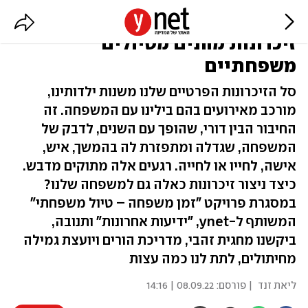
חוויות בלתי נשכחות: כך תיצרו
זיכרונות מהנים מטיולים
משפחתיים
סל הזיכרונות הפרטיים שלנו משנות ילדותינו,
מורכב מאירועים בהם בילינו עם המשפחה. זה
החיבור הבין דורי, שהופך עם השנים, לדבק של
המשפחה, שגדלה ומתפזרת לה בהמשך, איש,
אישה, לחייו או לחייה. רגעים אלה מתוקים מדבש.
כיצד ניצור זיכרונות כאלה גם למשפחה שלנו?
במסגרת פרויקט "זמן משפחה – טיול משפחתי"
המשותף ל-ynet, "ידיעות אחרונות" ותנובה,
ביקשנו מחגית זהבי, מדריכת הורים ויועצת גמילה
מחיתולים, לתת לנו כמה עצות
ליאת זנד
| פורסם:
08.09.22 | 14:16