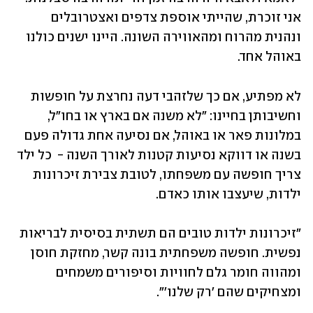
אני זוכרת, שהייתי אוספת צדפים ואצטרובלים 
ונהנית מהרוח ומהאווירה השונה. היינו ישנים כולנו 
באוהל אחד.
לא מפתיע, אם כך שלזהבי דעה נחרצת על חופשות 
וחשיבותן בחיינו: "לא משנה אם בארץ או בחו"ל, 
במלונות פאר או באוהל, אם נסיעה אחת גדולה פעם 
בשנה או דווקא נסיעות קטנות לאורך השנה -  כל ילד 
צריך חופשה עם משפחתו, לטובת צבירת זיכרונות 
ילדות, שיעצבו אותו כאדם.  
"זיכרונות ילדות טובים הם תשתית בסיסית לבריאות 
נפשית. חופשה משפחתית בונה קשר, מחזקת חוסן 
ומהווה חומר גלם לחוויות וסיפורים משמחים 
ומצחיקים שהם 'רק שלנו'".