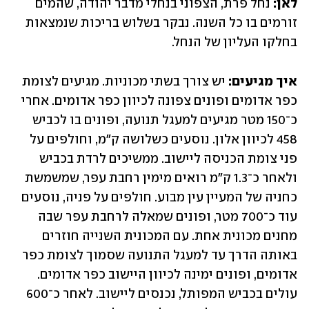
לאן:
 נחל פרת, הצפוני בנחלי מדבר יהודה, שהמים 
זורמים בו כל השנה. נבקר בשלוש בריכות שנמצאות 
בחלקו העליון של הנחל.
איך מגיעים: 
יש צורך בשתי מכוניות. מגיעים לצומת 
כפר אדומים ופונים צפונה לכיוון כפר אדומים. אחרי 
כ־150 מטר מגיעים למעגל תנועה, ופונים בו לכביש 
458 לכיוון אלון. נוסעים כשלושה ק"מ, וחולפים על 
פני צומת הכניסה ליישוב. ממשיכים לרדת בכביש 
ולאחר כ־1.3 ק"מ רואים מימין רחבת עפר, שמשמשת 
כחניה של המעיין עין מבוע. חולפים על פניה, נוסעים 
עוד כ־700 מטר, ופונים שמאלה לרחבת עפר שבה 
מחנים מכונית אחת. עם המכונית השנייה חוזרים 
באותה הדרך עד למעגל התנועה שסמוך לצומת כפר 
אדומים, ופונים ימינה לכיוון היישוב כפר אדומים. 
עולים בכביש המפותל, נכנסים ליישוב. לאחר כ־600 