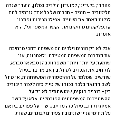
מהחדר, בלעדינו, למועדון הילדים במלון, היעדר שגרת 
הלימודים – חוגים - חברים של כל אחד, גורמים להם 
לגלות האחד את השנייה. אפילו מריבות ופתרון 
קונפליקטים מחזקים את הקשר המשפחתי", היא 
אומרת.
אבל לא רק הורים וילדים הם משפחה וזהבי מרחיבה 
את הגדרות המשפחה המטיילת: "לאחרונה, אני 
שומעת על יותר ויותר משפחות בהן סבא או סבתא, 
לוקחים את הנכדים לטיול. בין אם מדובר בטיול 
שורשים, שמלמד על ההיסטוריה המשפחתית, או טיול 
לשם ההנאה בלבד, בכוחו של טיול כזה ליצור חיבורים 
בין - דוריים חזקים, שמושתתים לא רק על 
ההשתייכות המשפחתית הפורמלית, אלא על קשר 
אמיתי וקרוב. טיול כזה מחייב גישור על פערים, בין אם 
על תחומי עניין שונים בין צעירים לבוגרים, שעות 