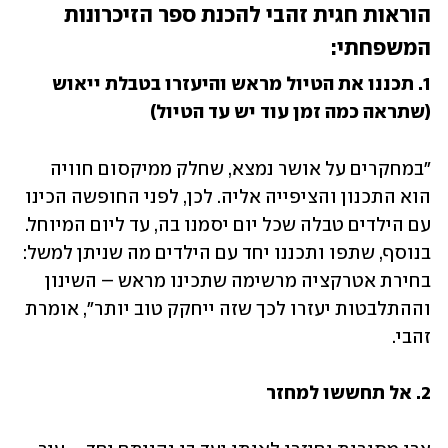
הוראות חגית זהבי להכנת ספר הזיכרונות 
המשפחתי:
1. תכננו את הטיול מראש והיעזרו בטבלת ייאוש 
(שתראה כמה זמן עוד יש עד הטיול)
"במחקרים על אושר נמצא, שחלק ממיקסום חוויה 
הוא התכנון והציפייה אליה. לכן, לפני החופשה הכינו 
עם הילדים טבלה שכל יום יסמנו בה, עד ליום המיוחל. 
בנוסף, שתפו ותכננו יחד עם הילדים מה שניתן למשל: 
בחירת אטרקציה מרשימה שתכינו מראש – השינון 
וההתלבטות יעזרו לכך שזה ייחקק טוב יותר", אומרת 
זהבי.
2. אל תחששו למחזר