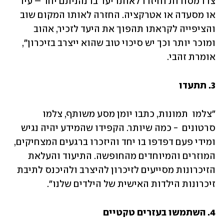
צרו מסורות וחיזרו לאותו יעד בו נהניתם יחד – עיר 
או מסעדה או אטרקציה. החזרה לאותו המקום שוב 
והציפייה לקראתו תהפוך את היעד לזכיר, אהוב 
ומוכר יותר וכך יש סיכוי טוב שהוא ייצרב בזיכרון", 
אומרת זהבי.
3. תתעדו
"צלמו  תמונות, כתבו יומן מסע משותף, צלמו 
סרטונים  - כמה שיותר. הקפידו שהמידע יהיה נגיש 
ומידי פעם דפדפו בו יחד והיזכרו ברגעים המצחיקים, 
המוזרים והמיוחדים מהחופשה. התיעוד והעלאת 
הזיכרונות מסייעים לזיכרון להיצרב ולהיכנס לתיבת 
זיכרונות הילדות האישית של הילדים שלנו".
4. השתמשו בעזרים טקטיים