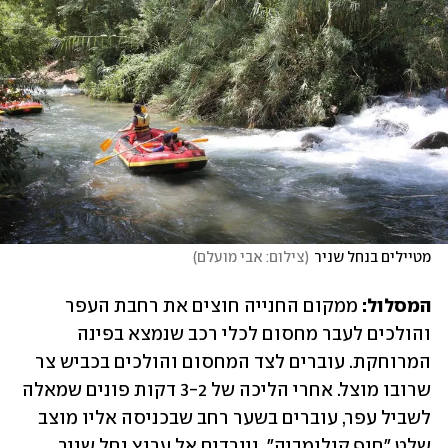
מטיילים בנחל שניר
(
צילום: אבי מועלם
)
המסלול:
 ממקום החנייה חוצים את רחבת העפר 
והולכים לעבר מחסום לכלי רכב שנמצא בפינה 
המרוחקת. עוברים לצד המחסום והולכים בכביש צר 
שרובו מוצל. אחרי הליכה של 3-2 דקות פונים שמאלה 
לשביל עפר, עוברים בשער רחב שבכניסה אליו מוצב 
שלט "חוף קולומביה", ויורדים אל ערוץ נחל שניר.  