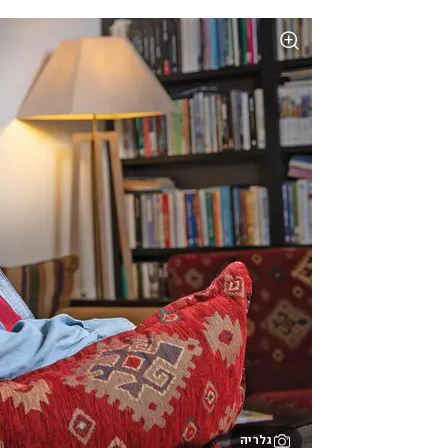
גלריה