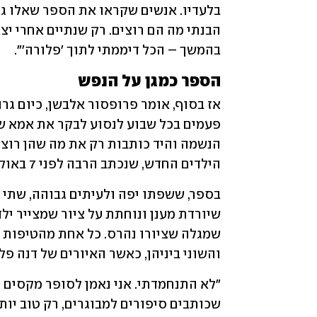
בהמשך – הכל דיממתי לתוך 'פלורה'".
הספר כמגן על הנפש
הילדים החדש, שנכתב הרבה לפני 7 באוקטובר, בעיצומה של המהפכה המשפטית. 
והשוני ביניהן, כאשר האיורים של דנה פל