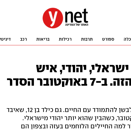
כלה
ספורט
תרבות
רכילות
בריאות
רכב
דיגיטל
שראלי, יהודי, איש
זכויות אדם, בסדר הזה. ב-7 באוקטובר הסדר
מאז ומעולם הספרים עזרו ליובל אלבשן להתמודד עם החיים. גם כילד בן 12, שאיבד
בפתאומיות, וגם ב-7 באוקטובר, כשהבין שהוא יותר יהודי מישראלי.
ר למה החיילים הלוחמים בעזה ובצפון הם