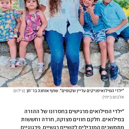
"ילדי המילואימניקים עדיין שקופים". שחף אוחנה בר־חן
(
צילום: 
אלבום ביתי
)
"ילדי המילואים מרגישים בחסרונו של ההורה 
במילואים. חלקם חווים מצוקה, חרדה וחששות 
מתמשכים המובילים לקשיים רגשיים, פדגוגיים 