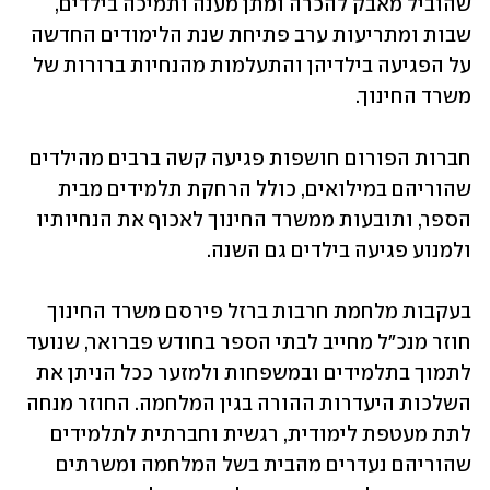
שהוביל מאבק להכרה ומתן מענה ותמיכה בילדים, 
שבות ומתריעות ערב פתיחת שנת הלימודים החדשה 
על הפגיעה בילדיהן והתעלמות מהנחיות ברורות של 
משרד החינוך.
חברות הפורום חושפות פגיעה קשה ברבים מהילדים 
שהוריהם במילואים, כולל הרחקת תלמידים מבית 
הספר, ותובעות ממשרד החינוך לאכוף את הנחיותיו 
ולמנוע פגיעה בילדים גם השנה.
בעקבות מלחמת חרבות ברזל פירסם משרד החינוך 
חוזר מנכ"ל מחייב לבתי הספר בחודש פברואר, שנועד 
לתמוך בתלמידים ובמשפחות ולמזער ככל הניתן את 
השלכות היעדרות ההורה בגין המלחמה. החוזר מנחה 
לתת מעטפת לימודית, רגשית וחברתית לתלמידים 
שהוריהם נעדרים מהבית בשל המלחמה ומשרתים 