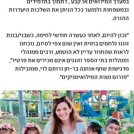
במערך המילואים או קבע , לתמוך בתלמידים 
ובמשפחות ולמזער ככל הניתן את השלכות היעדרות 
ההורה.
"נכון להיום, לאחר כעשרה חודשי לחימה, כשבני/בנות 
זוגנו נלחמים בחזית ואין שום צפי לסיום, נוכחנו 
לראות שהחוזר עדיין לא הוטמע, ורבים ממנהלי 
ומנהלות בתי הספר והגנים אינם מכירים את פרטיו", 
מדגישות שחף אוחנה בר-חן ורותם לוי, ממובילות 
"פורום נשות המילואימניקים".