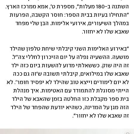
השתנה ב-180 מעלות", מספרת ט', אמא ממרכז הארץ. 
"התחילו בעיות בבית הספר: חוסר הקשבה, הפרעות 
במהלך השיעורים, אירועי אלימות. הבן שלי מפחד 
שאבא שלו לא יחזור.
"באירוע האלימות השני קיבלתי שיחת טלפון שהילד 
מושעה. ההשעיה נפלה על יום הזיכרון לחללי צה''ל. 
זה היה שוק. כששאלתי מדוע להשעות ביום כזה ילד 
שאבא שלו במילואים, קיבלתי תשובה ש'זה גם ככה 
לא יום לימודים וייצא טוב שהילד לא יפסיד חומר'. לא 
הייתי מסוגלת להתמודד עם האטימות. איך מנהלת 
בית ספר מקבלת כזו החלטה בזמן שהאבא של הילד 
הזה מגן על המדינה, כשהיא יודעת שהפחד של הילד 
זה שאבא שלו לא יחזור".