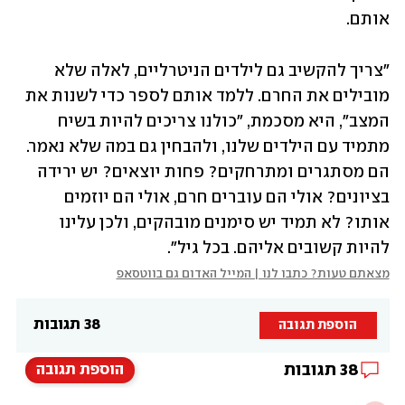
אותם.
"צריך להקשיב גם לילדים הניטרליים, לאלה שלא 
מובילים את החרם. ללמד אותם לספר כדי לשנות את 
המצב", היא מסכמת, "כולנו צריכים להיות בשיח 
מתמיד עם הילדים שלנו, ולהבחין גם במה שלא נאמר. 
הם מסתגרים ומתרחקים? פחות יוצאים? יש ירידה 
בציונים? אולי הם עוברים חרם, אולי הם יוזמים 
אותו? לא תמיד יש סימנים מובהקים, ולכן עלינו 
להיות קשובים אליהם. בכל גיל".
מצאתם טעות? כתבו לנו | המייל האדום גם בווטסאפ
38 תגובות
הוספת תגובה
38
תגובות
הוספת תגובה