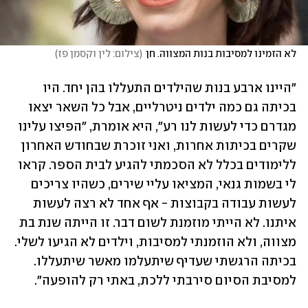
לא הזמינו למסיבות בנות המצווה. חן
(
צילום: לין וקסמן פז
)
"היינו ארבע בנות שהילדים התעללו בהן יחד. היו 
בכיתה גם כמה ילדים ניטרליים, אבל כל השאר יצאו 
מגדרם כדי לעשות לנו רע", היא אומרת, "הפיצו עלינו 
שקרים בכיתות אחרות, ואני זוכרת שבחודש האחרון 
ללימודים בכלל לא הסכמתי להגיע לבית הספר. קראו 
לי בשמות גנאי, המציאו עליי שירים, כשהיו צריכים 
לעשות עבודה בקבוצות - אף אחד לא רצה לעשות 
איתנו. לא הייתי מוזמנת לשום דבר. זו הייתה שנת בת 
מצווה, ולא הוזמנתי למסיבות, וילדים לא הגיעו לשלי. 
בכיתה הרגשתי שעדיף שיתעלמו מאשר שיתעללו. 
למסיבת הסיום סירבתי ללכת, באתי רק להופעה".