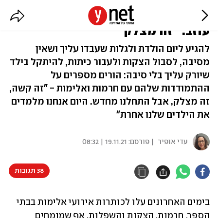
גם אחרי שנים, החרם בילדות לא
עוזב: "זה מצלק"
להגיע ליום הולדת ולגלות שעבדו עליך ושאין
מסיבה, לסבול הצקות ולעבור כיתות, להיתקל בילד
שיורק עליך בלי סיבה: הורים מספרים על
ההתמודדות שלהם עם חרמות ואלימות - "זה קשה,
זה מצלק, אבל התחלנו מחדש. היום אנחנו מלמדים
את הילדים שלנו אחרת"
עדי אופיר
| פורסם:
19.11.21 | 08:32
38 תגובות
בימים האחרונים עלו לכותרות אירועי אלימות בבתי 
הספר, חרמות, הצקות והשפלות. אף שמומחים 