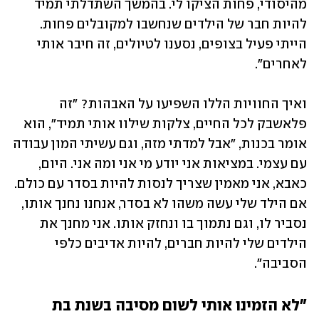
מהיסודי, פחות הציקו לי. בהמשך השתדלתי תמיד 
להיות חבר של הילדים שנחשבו למקובלים פחות. 
הייתי פעיל בצופים, נסענו לטיולים, זה חיבר אותי 
לאחרים".
ואיך החוויות הללו השפיעו על האבהות? "זה 
פלאשבק לכל החיים, צלקות שילוו אותי תמיד", הוא 
אומר בכנות, "אבל למדתי מזה, וגם עשיתי המון עבודה 
עם עצמי. במציאות אני יודע מי אני ומה אני. היום, 
כאבא, אני מאמין שצריך לנסות להיות בסדר עם כולם. 
אם הילד שלי עשה משהו לא בסדר, אנחנו נחנך אותו, 
נסביר לו, וגם נתמוך בו ונחזק אותו. אני מחנך את 
הילדים שלי להיות חברים, להיות אדיבים כלפי 
הסביבה".
"לא הזמינו אותי לשום מסיבה בשנת בת 