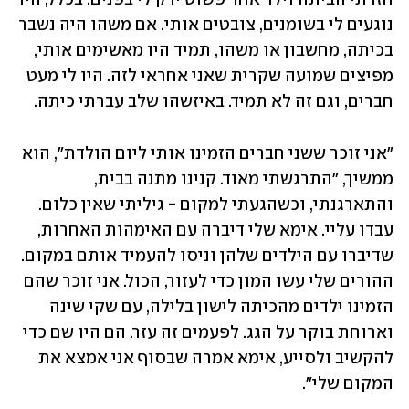
נוגעים לי בשומנים, צובטים אותי. אם משהו היה נשבר 
בכיתה, מחשבון או משהו, תמיד היו מאשימים אותי, 
מפיצים שמועה שקרית שאני אחראי לזה. היו לי מעט 
חברים, וגם זה לא תמיד. באיזשהו שלב עברתי כיתה.
"אני זוכר ששני חברים הזמינו אותי ליום הולדת", הוא 
ממשיך, "התרגשתי מאוד. קנינו מתנה בבית, 
והתארגנתי, וכשהגעתי למקום - גיליתי שאין כלום. 
עבדו עליי. אימא שלי דיברה עם האימהות האחרות, 
שדיברו עם הילדים שלהן וניסו להעמיד אותם במקום. 
ההורים שלי עשו המון כדי לעזור, הכול. אני זוכר שהם 
הזמינו ילדים מהכיתה לישון בלילה, עם שקי שינה 
וארוחת בוקר על הגג. לפעמים זה עזר. הם היו שם כדי 
להקשיב ולסייע, אימא אמרה שבסוף אני אמצא את 
המקום שלי". 