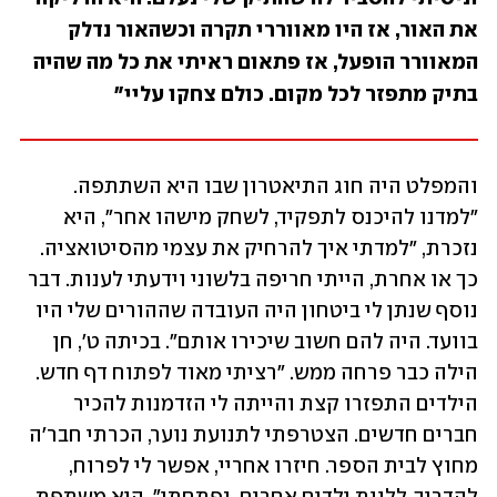
את האור, אז היו מאווררי תקרה וכשהאור נדלק 
המאוורר הופעל, אז פתאום ראיתי את כל מה שהיה 
בתיק מתפזר לכל מקום. כולם צחקו עליי"
והמפלט היה חוג התיאטרון שבו היא השתתפה. 
"למדנו להיכנס לתפקיד, לשחק מישהו אחר", היא 
נזכרת, "למדתי איך להרחיק את עצמי מהסיטואציה. 
כך או אחרת, הייתי חריפה בלשוני וידעתי לענות. דבר 
נוסף שנתן לי ביטחון היה העובדה שההורים שלי היו 
בוועד. היה להם חשוב שיכירו אותם". בכיתה ט', חן 
הילה כבר פרחה ממש. "רציתי מאוד לפתוח דף חדש. 
הילדים התפזרו קצת והייתה לי הזדמנות להכיר 
חברים חדשים. הצטרפתי לתנועת נוער, הכרתי חבר'ה 
מחוץ לבית הספר. חיזרו אחריי, אפשר לי לפרוח, 