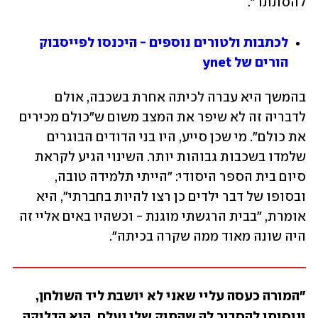
להסתתר".
לכתבות ולטורים נוספים - היכנסו לפייסבוק 
הורים של ynet
בהמשך היא עברה לכיתה אחרת בשכבה, אולם 
לדבריה זה לא שיפר את המצב משום ש"כולם מכירים 
את כולם". מי שכן סייע, היו בני הדודים הבוגרים 
שלמדו בשכבות גבוהות יותר. השינוי הגיע לקראת 
סיום בית הספר היסודי: "הייתי תלמידה טובה, 
ובסופו של דבר ילדים כן רצו להיות בחברתי", היא 
אומרת, "בבית הרגשתי מוגנת - וכשהיו באים אליי זה 
היה שונה מאוד ממה שקרה בכיתה". 
"המורה כעסה עליי שאני לא יושבת ליד השולחן, 
וניסיתי להסביר לה שהתיק שלי נעלם. היא הדליקה 