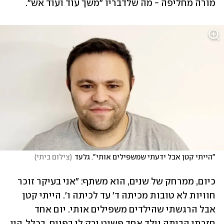
מורה מחליפה - מה שלדבריו "משך עוד ועוד אש". 
"הייתי קטן אבל ידעתי שמשפילים אותי". גלעד
(
צילום ביתי
)
כיום, ממרחק של שנים, הוא משתף: "אני בעיקר זוכר 
חוויות לא טובות מכיתה ד' עד לכיתה ו'. הייתי קטן 
אבל הרגשתי שהילדים משפילים אותי. יום אחד 
חזרתי הביתה וילד אחד פשוט ירק לי בפנים. בכלל, היו 