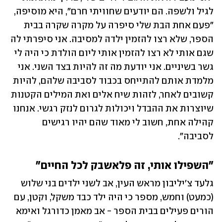
לגיל ולשפה. הם יודעים שחוויתי חרם", היא מוסיפה, 
"פעם אחת הבת שלי סיפרה על מקרה שקרה בבית 
הספר, שלא רצו להזמין ילדה למסיבה. אני סיפרתי לה 
שגם אותי לא רצו להזמין אותי ליום הולדת כי היה לי 
גשר בשיניים. אני יודעת מה זה להיות בצד השני. אני 
מלמדת אותם להתייחס בכבוד לסביבה שלהם, להיות 
קשובים לאחר, לזהות שיח אלים ואת המילים הקטנות 
שיוצרות את ההבדל ויכולות לגרום לנזק רגשי. אנחנו 
קהילה אחת, חשוב לי מאוד שהם יהיו רגישים 
לסביבה". 
"השפילו אותי, זה פלאשבק לכל החיים"
גלעד צ'יליבון מראש העין, אב לשני ילדים בני שלוש 
(כמעט) וחמש, מספר כי היה ילד כבד משקל, וקטן, עם 
הורים פעילים בבית הספר - אב מאמן כדורגל ואימא 