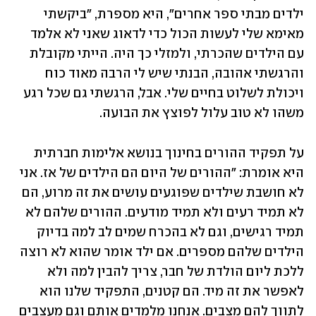
ילדים מבתי ספר אחרים", היא מספרת, "ביקשתי 
מאימא שלי לעשות הכול כדי לדאוג שאני לא אלמד 
עם הילדים שהכרתי, ולמזלי כך היה. הייתי מקובלת 
והרגשתי אהובה, הבנתי שיש לי הרבה מאוד כוח 
ויכולת לשלוט בחיים שלי. אבל, הרגשתי גם שכל רגע 
משהו לא טוב עלול לפוצץ את הבועה.
על תפקיד ההורים בחינוך בנושא אלימות חברתית 
היא אומרת: "ההורים של היום הם הילדים של אז. אני 
לא חושבת שילדים שפוגעים עושים את זה מרוע, הם 
לא תמיד רעים ולא תמיד מודעים. ההורים שלהם לא 
תמיד רגישים, וגם לא בהכרח שמים לב למה בדיוק 
הילדים שלהם מספרים. אם ילד אומר שהוא לא רוצה 
ללכת ליום הולדת של חבר, צריך להבין למה ולא 
לאפשר את זה מיד. הם קטנים, התפקיד שלנו הוא 
לתווך להם מצבים. אנחנו מלמדים אותם וגם מעצבים 