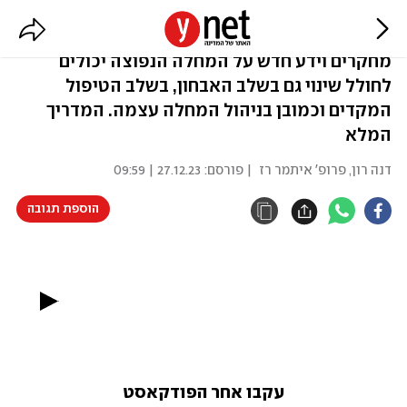
סוכרת סוג 1: מהאבחון עד הטיפול
מחקרים וידע חדש על המחלה הנפוצה יכולים
לחולל שינוי גם בשלב האבחון, בשלב הטיפול
המקדים וכמובן בניהול המחלה עצמה. המדריך
המלא
דנה רון, פרופ' איתמר רז
| פורסם:
27.12.23 | 09:59
הוספת תגובה
משחקי בריאות
סוכרת סוג 1:
מהאבחון עד הטיפול
00:00
עקבו אחר הפודקאסט