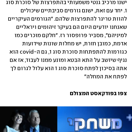
ישנו מרכיב גנטי משמעותי בהתפרצות של סוכרת סוג 
1. יחד עם זאת, ישנם גורמים סביבתיים שיכולים 
להוות טריגר להתפרצות שלהם. "הגורמים העיקריים 
שאנחנו יודעים היום הם בעיקר זיהומים ויראליים 
למיניהם", מסביר פרופסור רז. "חלקם מוכרים כמו 
אדמת, כמובן חזרת, יש מחלות שונות שידועות 
כגורמות להתפתחות סוכרת סוג 1, גם ה-covid הוא 
נגיף שיושב על התא הבטא ומונע ממנו לעבוד, אז אם 
אתה בסיכון לפתח סוכרת סוג 1 הוא עלול לגרום לך 
לפתח את המחלה"
צפו בפודקאסט המצולם