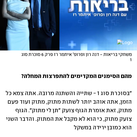
משחקי בריאות - דנה רון ופרופ' איתמר רז פרק 6 סוכרת סוג 
1
מהם הסימנים המקדימים להתפרצות המחלה? 
"בסוכרת סוג 1 - שתייה והשתנה מרובה. אתה צמא כל 
הזמן, אתה אוהב יותר לשתות מתוק, מתוק ועוד פעם 
מתוק, זאת אומרת הגוף צועק "תן לי מתוק". הגוף 
צועק מתוק, כי הוא לא מקבל את המתוק. והדבר השני 
הוא כמובן ירידה במשקל 