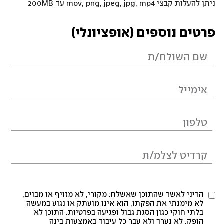
ניתן להעלות קבצי mov, png, jpeg, jpg, mp4 עד 200MB
פרטים נוספים (אופציונלי)
הריני לאשר שהתוכן שאשלח: מקורי, לא מזויף או מבוים,
לא מימנתי את הפקתו, הוא אינו מועתק או נגוע במעשה
בלתי חוקי כגון הסגת גבול ופגיעה בפרטיות. התוכן לא
הופק, לא נערך ולא עבר כל עיבוד באמצעות בינה