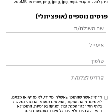
ניתן להעלות קבצי mov, png, jpeg, jpg, mp4 עד 200MB
פרטים נוספים (אופציונלי)
הריני לאשר שהתוכן שאשלח: מקורי, לא מזויף או מבוים,
לא מימנתי את הפקתו, הוא אינו מועתק או נגוע במעשה
בלתי חוקי כגון הסגת גבול ופגיעה בפרטיות. התוכן לא
הופק, לא נערך ולא עבר כל עיבוד באמצעות בינה