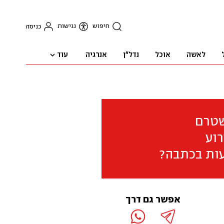
חיפוש
נגישות
כניסה
עוד
לאשה
אוכל
נדל"ן
אנרגיה
שטרם
וע
ות בכתבה?
אפשר גם דרך