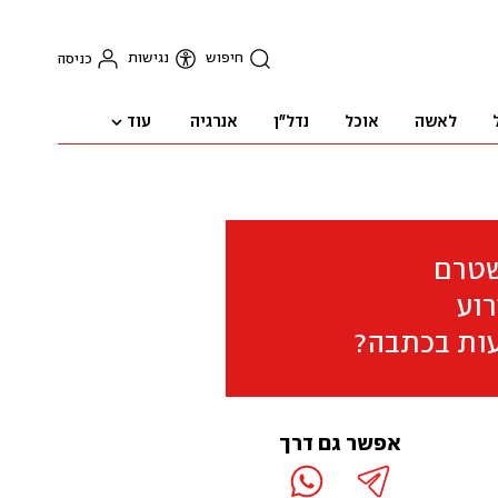
חיפוש
נגישות
כניסה
עוד
לאשה
אוכל
נדל"ן
אנרגיה
שטרם
וע
ות בכתבה?
אפשר גם דרך