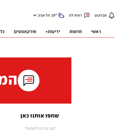
מבזקים
דווחו לנו
°
29
תל אביב
ראשי
חדשות
ידיעות+
פודקאסטים
כל
המי
שתפו אותנו כאן