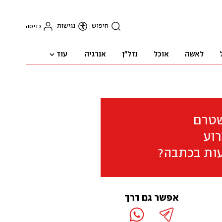
חיפוש
נגישות
כניסה
עוד
לאשה
אוכל
נדל"ן
אנרגיה
שטרם
וע
ות בכתבה?
אפשר גם דרך