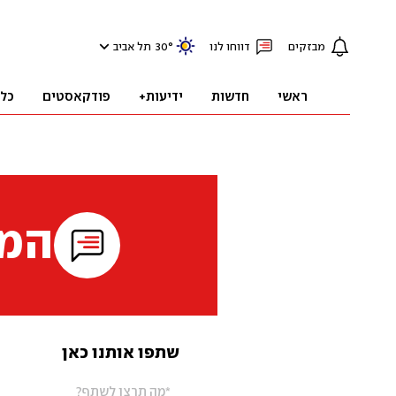
מבזקים
דווחו לנו
°
30
תל אביב
ראשי
חדשות
ידיעות+
פודקאסטים
כל
המי
שתפו אותנו כאן