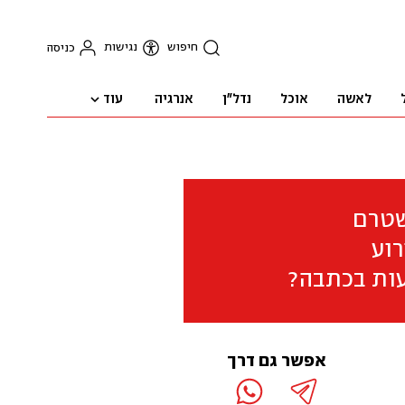
חיפוש
נגישות
כניסה
עוד
לאשה
אוכל
נדל"ן
אנרגיה
שטרם
וע
ות בכתבה?
אפשר גם דרך