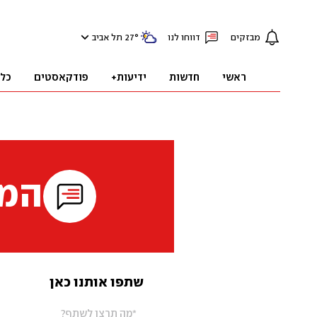
מבזקים
דווחו לנו
°
27
תל אביב
ראשי
חדשות
ידיעות+
פודקאסטים
כל
המי
שתפו אותנו כאן