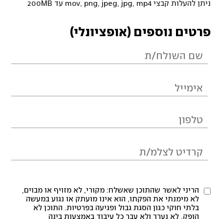
ניתן להעלות קבצי mov, png, jpeg, jpg, mp4 עד 200MB
פרטים נוספים (אופציונלי)
הריני לאשר שהתוכן שאשלח: מקורי, לא מזויף או מבוים,
לא מימנתי את הפקתו, הוא אינו מועתק או נגוע במעשה
בלתי חוקי כגון הסגת גבול ופגיעה בפרטיות. התוכן לא
הופק, לא נערך ולא עבר כל עיבוד באמצעות בינה