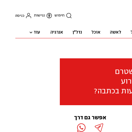
חיפוש
נגישות
כניסה
עוד
לאשה
אוכל
נדל"ן
אנרגיה
שטרם
וע
ות בכתבה?
אפשר גם דרך