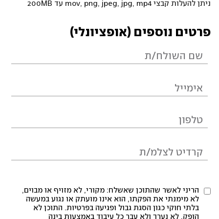
ניתן להעלות קבצי mov, png, jpeg, jpg, mp4 עד 200MB
פרטים נוספים (אופציונלי)
הריני לאשר שהתוכן שאשלח: מקורי, לא מזויף או מבוים,
לא מימנתי את הפקתו, הוא אינו מועתק או נגוע במעשה
בלתי חוקי כגון הסגת גבול ופגיעה בפרטיות. התוכן לא
הופק, לא נערך ולא עבר כל עיבוד באמצעות בינה