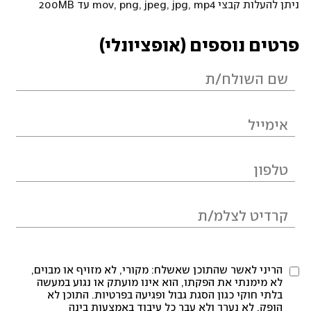
ניתן להעלות קבצי mov, png, jpeg, jpg, mp4 עד 200MB
פרטים נוספים (אופציונלי)
הריני לאשר שהתוכן שאשלח: מקורי, לא מזויף או מבוים,
לא מימנתי את הפקתו, הוא אינו מועתק או נגוע במעשה
בלתי חוקי כגון הסגת גבול ופגיעה בפרטיות. התוכן לא
הופק, לא נערך ולא עבר כל עיבוד באמצעות בינה