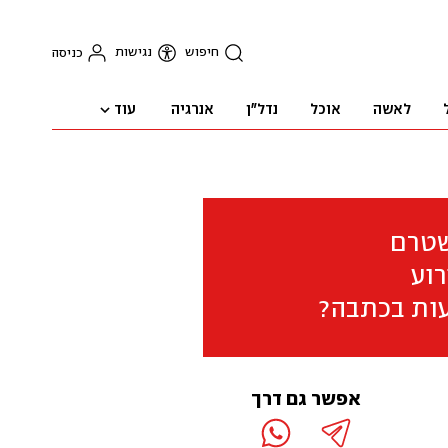
חיפוש
נגישות
כניסה
עוד
לאשה
אוכל
נדל"ן
אנרגיה
שטרם
וע
ות בכתבה?
אפשר גם דרך