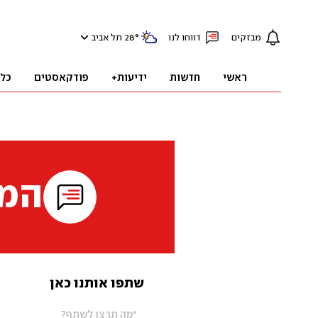
מבזקים
דווחו לנו
°
28
תל אביב
ראשי
חדשות
ידיעות+
פודקאסטים
כל
המי
שתפו אותנו כאן