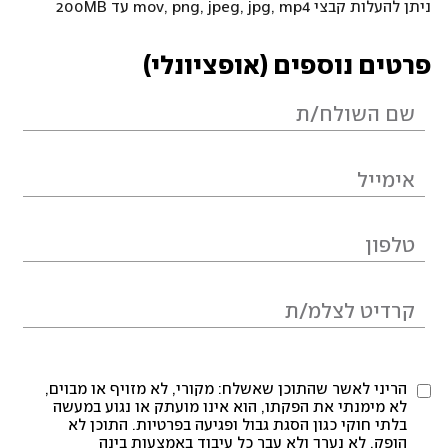
ניתן להעלות קבצי mov, png, jpeg, jpg, mp4 עד 200MB
פרטים נוספים (אופציונלי)
הריני לאשר שהתוכן שאשלח: מקורי, לא מזויף או מבוים,
לא מימנתי את הפקתו, הוא אינו מועתק או נגוע במעשה
בלתי חוקי כגון הסגת גבול ופגיעה בפרטיות. התוכן לא
הופק, לא נערך ולא עבר כל עיבוד באמצעות בינה