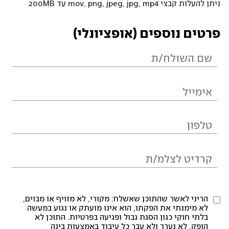
ניתן להעלות קבצי mov, png, jpeg, jpg, mp4 עד 200MB
פרטים נוספים (אופציונלי)
הריני לאשר שהתוכן שאשלח: מקורי, לא מזויף או מבוים,
לא מימנתי את הפקתו, הוא אינו מועתק או נגוע במעשה
בלתי חוקי כגון הסגת גבול ופגיעה בפרטיות. התוכן לא
הופק, לא נערך ולא עבר כל עיבוד באמצעות בינה