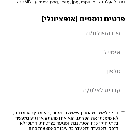
ניתן להעלות קבצי mov, png, jpeg, jpg, mp4 עד 200MB
פרטים נוספים (אופציונלי)
הריני לאשר שהתוכן שאשלח: מקורי, לא מזויף או מבוים,
לא מימנתי את הפקתו, הוא אינו מועתק או נגוע במעשה
בלתי חוקי כגון הסגת גבול ופגיעה בפרטיות. התוכן לא
הופק, לא נערך ולא עבר כל עיבוד באמצעות בינה