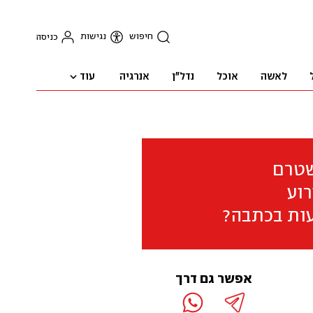
חיפוש
נגישות
כניסה
עוד
לאשה
אוכל
נדל"ן
אנרגיה
שטרם
וע
ות בכתבה?
אפשר גם דרך