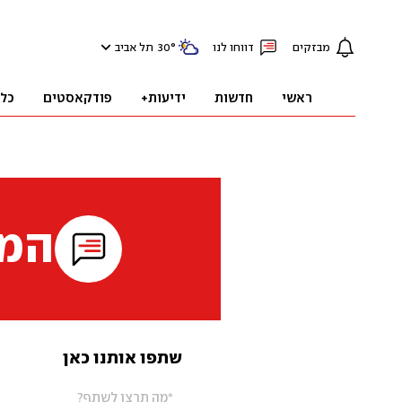
מבזקים
דווחו לנו
°
30
תל אביב
ראשי
חדשות
ידיעות+
פודקאסטים
כל
המי
שתפו אותנו כאן