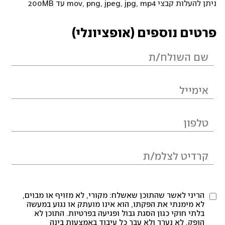
ניתן להעלות קבצי mov, png, jpeg, jpg, mp4 עד 200MB
פרטים נוספים (אופציונלי)
הריני לאשר שהתוכן שאשלח: מקורי, לא מזויף או מבוים,
לא מימנתי את הפקתו, הוא אינו מועתק או נגוע במעשה
בלתי חוקי כגון הסגת גבול ופגיעה בפרטיות. התוכן לא
הופק, לא נערך ולא עבר כל עיבוד באמצעות בינה