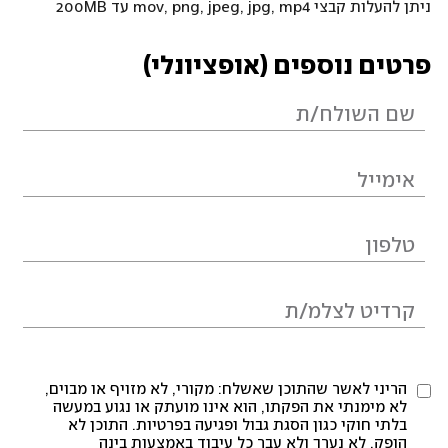
ניתן להעלות קבצי mov, png, jpeg, jpg, mp4 עד 200MB
פרטים נוספים (אופציונלי)
הריני לאשר שהתוכן שאשלח: מקורי, לא מזויף או מבוים,
לא מימנתי את הפקתו, הוא אינו מועתק או נגוע במעשה
בלתי חוקי כגון הסגת גבול ופגיעה בפרטיות. התוכן לא
הופק, לא נערך ולא עבר כל עיבוד באמצעות בינה