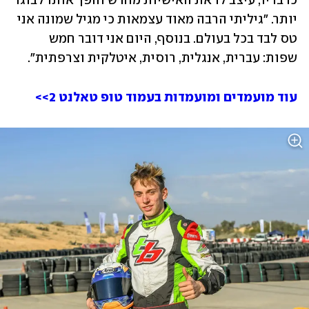
כדבריו, עיצב לו את האישיות מחדש והפך אותו לבוגר 
יותר. "גיליתי הרבה מאוד עצמאות כי מגיל שמונה אני 
טס לבד בכל בעולם. בנוסף, היום אני דובר חמש 
שפות: עברית, אנגלית, רוסית, איטלקית וצרפתית". 
עוד מועמדים ומועמדות בעמוד טופ טאלנט 2>>