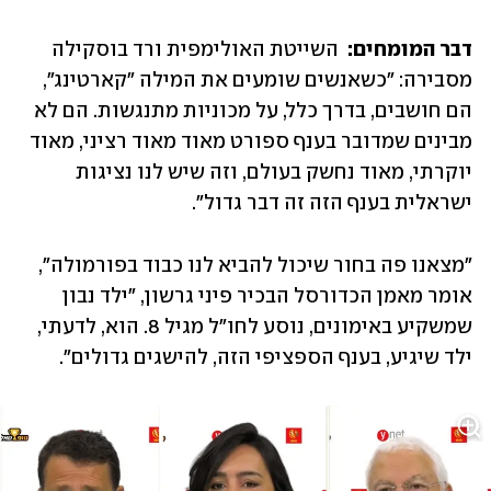
דבר המומחים:  
השייטת האולימפית ורד בוסקילה 
מסבירה: "כשאנשים שומעים את המילה "קארטינג", 
הם חושבים, בדרך כלל, על מכוניות מתנגשות. הם לא 
מבינים שמדובר בענף ספורט מאוד מאוד רציני, מאוד 
יוקרתי, מאוד נחשק בעולם, וזה שיש לנו נציגות 
ישראלית בענף הזה זה דבר גדול".
"מצאנו פה בחור שיכול להביא לנו כבוד בפורמולה", 
אומר מאמן הכדורסל הבכיר פיני גרשון, "ילד נבון 
שמשקיע באימונים, נוסע לחו"ל מגיל 8. הוא, לדעתי, 
ילד שיגיע, בענף הספציפי הזה, להישגים גדולים". 