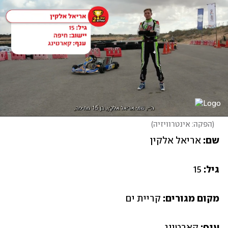
(
הפקה: אינטרוויזיה
)
שם: 
אריאל אלקין 
גיל: 
15 
מקום מגורים: 
קריית ים  
ענף: 
קארטינג 