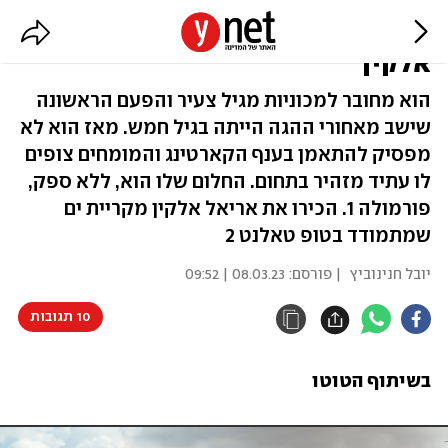
בדרך לטופ טאלנט: תכירו את אריאל
אלקין
הוא מחובר למכוניות מגיל צעיר והפעם הראשונה
שישב מאחורי ההגה הייתה בגיל חמש. מאז הוא לא
מפסיק להתאמן בענף הקארטינג והמומחים צופים
לו עתיד מזהיר בתחום. החלום שלו הוא, ללא ספק,
פורמולה 1. הכירו את אריאל אלקין מקריית ים
שמתמודד בטופ טאלנט 2
יובל חנינוביץ
| פורסם:
08.03.23 | 09:52
10 תגובות
בשיתוף הטוטו