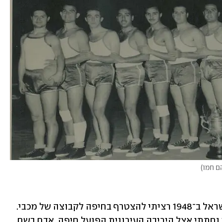
ם חמו
)
חמו ממשיך: "בדומה לקהיר, כשעליתי לישראל ב־1948 רציתי להצטרף בחיפה לקבוצה של מכבי. 
כשהגעתי להירשם המשרד היה סגור, וכך נחתתי אצל היריבה העירונית הפועל חיפה. אדם בשם 