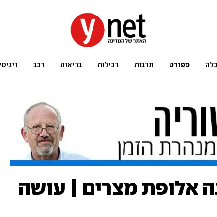
לה
ספורט
תרבות
רכילות
בריאות
רכב
דיגיטל
ה אלופת מצרים | עושה