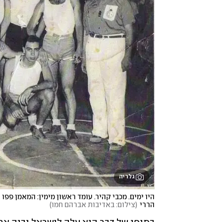
גלריה
הררי
(
צילום: באדיבות אברהם חמו
)