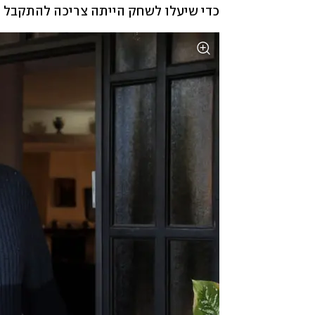
כדי שיעלו לשחק הייתה צריכה להתקבל ה