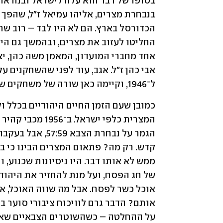
ל־1946, וקיימה כאן שורה של משחקים שעוררו עניין מיוחד. 