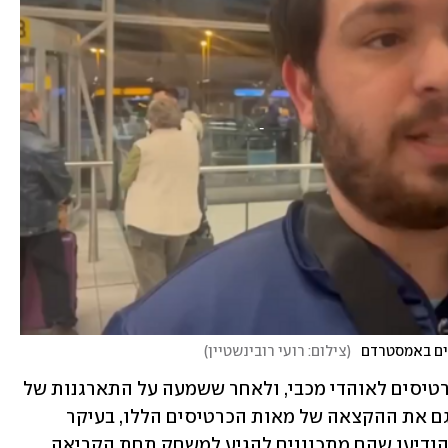
ים באמסטרדם
(
צילום: רועי רובינשטיין
)
המשטרה הבריטית מנעה את הקצאת הכרטיסים לאוהדי מכבי, ולאחר ששמעה על התארגנות של 
יהודים מבריטניה להגיע למשחק, ביטלה גם את ההקצאה של מאות הכרטיסים הללו, בעיקר 
לאחר שעשרות ארגונים פרו־פלסטיניים הודיעו שהם מתכוונים להגיע למשחק תחת הקריאה 