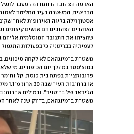
לעמיתיה בבריטניה כי בפעולות התגמול "
משטרת ברמינגהאם, בדיוק שנה לאחר המה