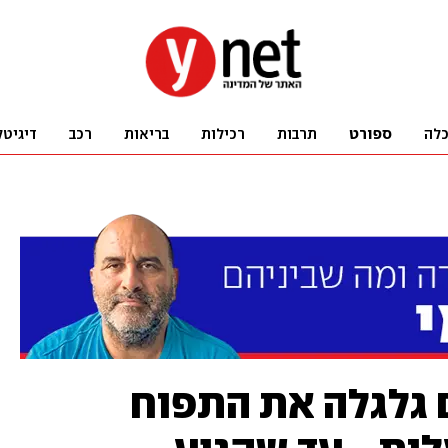
לה
ספורט
תרבות
רכילות
בריאות
רכב
דיגיטל
גלגלה את התפוח