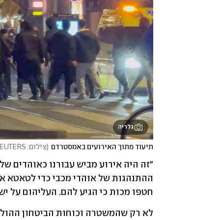
גלריה
תיעוד מתוך האירועים באמסטרדם
(
צילום: X/iAnnet/via REUTERS
חטפו מכות כי הגיע להם. העליהום על ישר