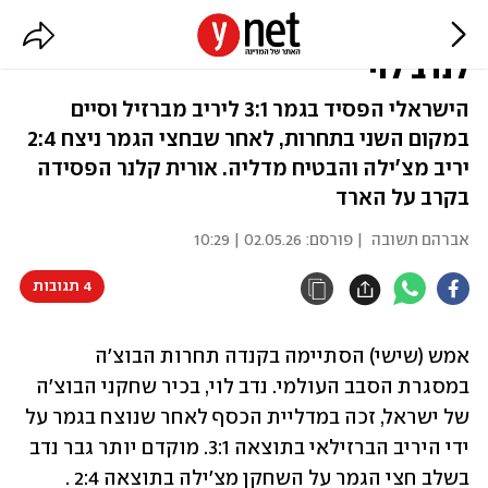
סבב עולמי בבוצ'ה - מדליית כסף
לנדב לוי
הישראלי הפסיד בגמר 3:1 ליריב מברזיל וסיים
במקום השני בתחרות, לאחר שבחצי הגמר ניצח 2:4
יריב מצ'ילה והבטיח מדליה. אורית קלנר הפסידה
בקרב על הארד
אברהם תשובה
| פורסם:
02.05.26 | 10:29
4 תגובות
אמש (שישי) הסתיימה בקנדה תחרות הבוצ'ה 
במסגרת הסבב העולמי. נדב לוי, בכיר שחקני הבוצ'ה 
של ישראל, זכה במדליית הכסף לאחר שנוצח בגמר על 
ידי היריב הברזילאי בתוצאה 3:1. מוקדם יותר גבר נדב 
בשלב חצי הגמר על השחקן מצ'ילה בתוצאה 2:4 .