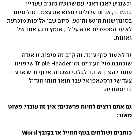
וכשנגיע לאבו דאבי, עם שלושה נהגים שעדיין 
בתמונה, אנחנו עלולים למצוא את עצמנו מול סיום 
בסגנון שנות ה־80 וה־90,  סיום שבו אליפות מוכרעת 
לא על המספרים, אלא על לב, אומץ ורגע אחד של 
גאונות.
זה לא עוד סוף עונה. זה קרב. זה סיפור. זו אגדה 
שנכתבת מול העיניים  וה־Triple Header שלפנינו 
עומד להפוך אותה לבלתי נשכחת, אלוף חדש או עוד 
צעד של ורסטאפן אל עבר תואר הנהג הגדול 
בהיסטוריה.
גם אתם רוצים להיות פרשנים? איך זה עובד? פשוט 
מאוד:
כותבים ושולחים בגוף המייל או בקובץ Word 