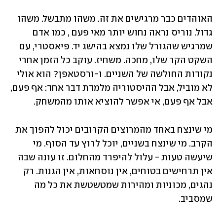
האוהדים כבר מרגישים את זה. משהו מתבשל. משהו 
גדול. נוריס נראה נחוש יותר מאי פעם , כמו אדם 
שמרגיש שהגורל שלו נמצא בהישג יד. פיאסטרי, עם 
השקט הקר שלו, מחכה. משחיז. עוקב כל הזמן אחרי 
נקודות החולשה של השניים. ו-ורסטאפן? הוא אולי 
לא מוביל, אבל ההיסטוריה מלמדת דבר אחד: אף פעם, 
אבל אף פעם, אי אפשר להוציא אותו מהמשחק.
מי שינצח באחד מהמרוצים הקרובים יכול להפוך את 
הקרב. מי שינצח בשניים, יוכל לרוץ עד הסוף. מי 
שיעשה טעות - עלול להיפרד מהחלום. זו עונה שבה 
אין תרחישים בטוחים, אין נוסחאות, אין הגנות. רק 
נהגים, מכוניות ומהירות שמטשטשת את כל מה 
שמסביב.