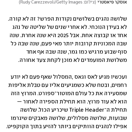
אוסקר פיאסטרי
(
צילום: Rudy Carezzevoli/Getty Images
)
שלושה נהגים בשלושים נקודות הפרש? זה לא קורה. 
לא בעידן הנוכחי. לא אחרי שנים של שליטה של נהג 
אחד או קבוצה אחת. אבל 2025 היא שנה אחרת. שנה 
שבה המכוניות קרובות יותר מאי פעם, שנה שבה כל 
סוף שבוע מרגיש כמו גמר, שנה שבה אף אחד 
משלושת המועמדים לא מוכן לקחת צעד אחורה.
ועכשיו מגיע לאס וגאס ,המסלול שאף פעם לא יודע 
רחמים, ובטח שלא כשמגיעים אליו עם טבלת אליפות 
שמסעירה את כל עולם המוטור־ספורט. המרוץ הזה 
הוא לא עוד מרוץ. הוא תחילת הספירה לאחור — 
תחילת ה־Triple Header שיכריע הכול. שלושה 
שבועות, שלושה מסלולים, שלושה מאבקים שיגרמו 
אפילו לנהגים הוותיקים ביותר להזיע בתוך הקוקפיט.