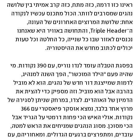
ראינו כזו דרמה, כזה מתח, כזה קרב אמיתי בין שלושה 
נהגים שמסרבים לוותר. הכול מתכנס עכשיו לנקודה 
אחת: שלושת המרוצים האחרונים של העונה, 
ה־Triple Header, והתחושה באוויר היא שאנחנו 
נכנסים לאזור שבו כל שנייה, כל החלטה וכל טעות 
יכולים לכתוב מחדש את ההיסטוריה.
בפסגת הטבלה עומד לנדו נוריס, עם 390 נקודות. מי 
שהיה פעם “הילד המוכשר”, הפך השנה למנהיג, 
לדמות שמייצגת דור חדש של נהגים. הוא לא מוביל 
בהרבה אבל הוא מוביל. וזה מספיק כדי להצית את 
הדמיון של האוהדים. לצדו, במרחק שניתן לסגירה של 
מרוץ אחד בלבד, נמצא אוסקר פיאסטרי עם 366 
נקודות. אולי האיש הכי פחות דרמטי על הגריד אבל 
הכי מסוכן. מסוג הנהגים שמניחים את הראש למטה, 
עובדים, ומתפרצים ברגעים הגדולים. ומאחוריהם, עם 