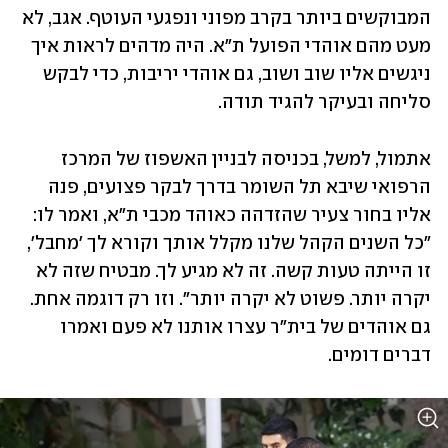
המבוקשים ביותר בקרב מפוני ונפגעי העוטף. אגב, לא 
מעט מהם אוהדי הפועל ת"א. היה מדהים לראות איך 
ניגשים אליו שוב ושוב, גם אוהדי יריבות, כדי לבקש 
סליחה ובעיקר להגיד תודה.
אתמול, למשל, בכניסה לבניין האשפוז של המרכז 
הרפואי שיבא תל השומר בדרך לבקר פצועים, פנה 
אליו בחור צעיר שהזדהה כאוהד מכבי ת"א, ואמר לו: 
"כל השנים הקהל שלנו מקלל אותך וקורא לך 'מחבל', 
זו הייתה טעות קשה. זה לא מגיע לך. מבטיח שזה לא 
יקרה יותר. פשוט לא יקרה יותר". וזו רק דוגמה אחת. 
גם אוהדים של בית"ר עצרו אותנו לא פעם ואמרו 
דברים דומים.