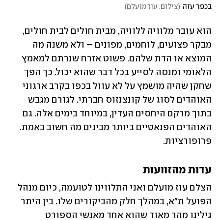
בכפר עזה
(
צילום: עוז מועלם
)
הוא עובר מלוויה ללוויה, מבית חולים לבית חולים, 
מבקר פצועים, לוחמים, מפונים – ולא משנה מה 
המוצא או הדת שלהם. פשוט אזרח שנרתם למאמץ 
הלאומי ומנסה לסייע בכל דבר שהוא יכול. כך הפך 
שחקן שהיה מושמץ על לא עוול בכפו בקרב ארגוני 
האוהדים לסוג של קונצנזוס חברתי. לגורם מגבש 
בתוך מרקם היחסים העדין, במיוחד בימים אלה. גם 
האוהדים הפנאטיים ביותר מבינים מה חשוב באמת. 
פרופורציות.
עדות מהזוועות
הצלם עוז מועלם ואני התלווינו לטועמה, כיום מנהל 
הפועל ת"א, במהלך חלק מהביקורים שלו. בין היתר 
גילינו מהר מאוד שהוא אחד מאנשי הספורט 