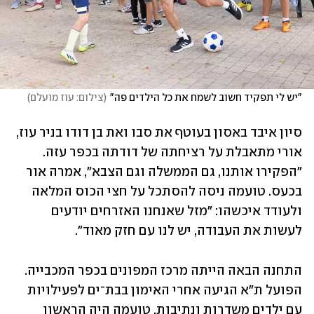
"יש לי תפקיד חשוב לשמח את כל הילדים פה"
(
צילום: עוז מועלם
)
סיון איבד באסון בעוטף את סבו ואת בן דודו בניר עוז, 
אורי מתאבלת על רציחתה של דודתה בכפר עזה. 
"הפקירו אותנו, גם הממשלה וגם הצבא", אמרה אור 
בכעס. טועמה ניסה להסתכל על חצי הכוס המלאה 
ולעודד איכשהו: "מזל שאנחנו האזרחים יודעים 
לעשות את העבודה, יש לנו עם חזק מאוד".
התחנה הבאה הייתה מרכז המפונים בכפר המכבייה. 
הפועל ת"א הגיעה אחרי האימון בבת־ים לפעילויות 
עם ילדים משדרות ונתיבות. טועמה היה הראשון 