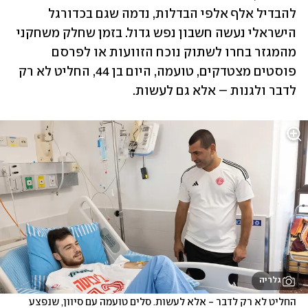
להבדיל אלף אלפי הבדלות, נדמה שגם בכדורגל 
הישראלי נעשה חשבון נפש גדול. בזמן שחלק משחקני 
מהמגזר בחרו לשתוק נוכח הזוועות או לפרסם 
פוסטים מצטדקים, טועמה, היום בן 44, החליט לא רק 
לדבר ולגנות – אלא גם לעשות.
גלריה
החליט לא רק לדבר - אלא לעשות. סלים טועמה עם סיוון, שנפצע 