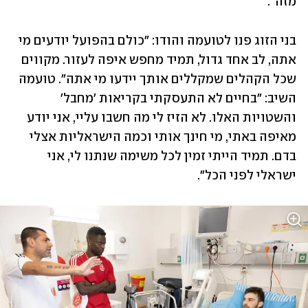
מזה".
בני הזוג פנו לטועמה והודו: "כולם בהפועל יודעים מי 
אתה, לב אחד גדול, תמיד מחפש איפה לעזור. מקווים 
שכל הקהלים שמקללים אותך יידעו מי אתה". טועמה 
השיב: "בחיים לא התעסקתי בקריאות 'מחבל' 
והשטויות האלו. לא הזיז לי מה חשבו עליי, אני יודע 
מאיפה באתי, מי חינך אותי וכמה הישראליות אצלי 
בדם. תמיד הייתי זמין לכל משימה שנתנו לי, אני 
ישראלי לפני הכל".