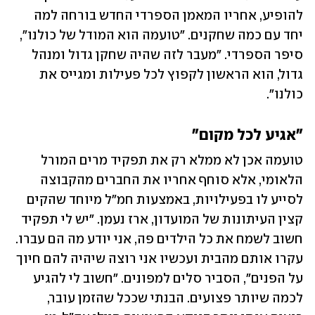
להופיע, אחריו המאמן הספרדי החדש בורחה למה 
יחד עם כמה שחקנים. "טועמה הוא המודל של כולנו", 
סיפר הספרדי. "מעבר לזה שהיה שחקן גדול ומנהל 
גדול, הוא הראשון לקפוץ לכל פעילות ומגייס את 
כולנו".
"אגיע לכל מקום"
טועמה אכן לא ממלא רק את תפקיד מרים המורל 
הלאומי, אלא סוחף אחריו את החברים מהקבוצה 
לסייע לו בפעילויות, באמצעות חמ"ל מיוחד שהקים 
קצין העיתונות של המועדון, ארז נעמן. "יש לי תפקיד 
חשוב לשמח את כל הילדים פה, אני יודע מה הם עברו. 
עקרו אותם מהבית ועכשיו אני רוצה שיהיה להם חיוך 
על הפנים", הסביר סלים למפונים. "חשוב לי להגיע 
לכמה שיותר פצועים. הבנתי שככל שהזמן עובר, 