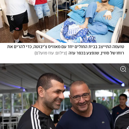
טועמה התייצב בבית החולים יחד עם מאוויס צ'יבוטה, כדי להרים את 
רוחו של סווין, שנפצע בכפר עזה
(
צילום: עוז מועלם
)