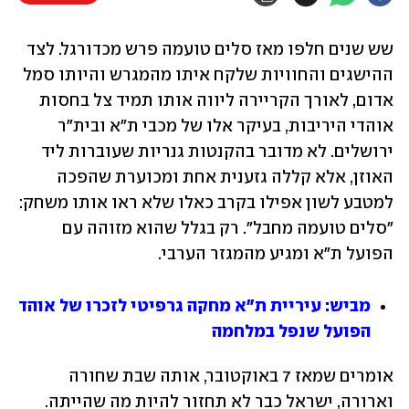
שש שנים חלפו מאז סלים טועמה פרש מכדורגל. לצד 
ההישגים והחוויות שלקח איתו מהמגרש והיותו סמל 
אדום, לאורך הקריירה ליווה אותו תמיד צל בחסות 
אוהדי היריבות, בעיקר אלו של מכבי ת"א ובית"ר 
ירושלים. לא מדובר בהקנטות גנריות שעוברות ליד 
האוזן, אלא קללה גזענית אחת ומכוערת שהפכה 
למטבע לשון אפילו בקרב כאלו שלא ראו אותו משחק: 
"סלים טועמה מחבל". רק בגלל שהוא מזוהה עם 
הפועל ת"א ומגיע מהמגזר הערבי.
מביש: עיריית ת"א מחקה גרפיטי לזכרו של אוהד 
הפועל שנפל במלחמה
אומרים שמאז 7 באוקטובר, אותה שבת שחורה 
וארורה, ישראל כבר לא תחזור להיות מה שהייתה. 