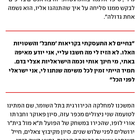
לבקש ממנו סליחה על איך שהתנהגו אליו, הוא נשמה 
אחת גדולה".
"בחיים לא התעסקתי בקריאות 'מחבל' והשטויות 
האלו. לא הזיז לי מה חשבו עליי, אני יודע מאיפה 
באתי, מי חינך אותי וכמה הישראליות אצלי בדם. 
תמיד הייתי זמין לכל משימה שנתנו לי, אני ישראלי 
לפני הכל"
המשכנו למחלקה הכירורגית בתל השומר, שם המתינו 
לטועמה שני ניצולים מכפר עזה, סיון פאוקר וחברתו 
אורי לופו, שהכירו במשחק של הפועל ת"א מול בית"ר 
ירושלים לפני שלוש שנים. סיון מקיבוץ צאלים, חייל 