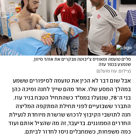
סלים טועמה ומאוויס צ'יבוטה מבקרים את אוהד סיוון, 
שנפצע בכפר עזה
(
צילום: עוז מועלם
)
אבל שום דבר לא הכין את טועמה לסיפורים ששמע 
במהלך המסע שלו. אחד מהם שייך לחנה ומיכה כהן 
בני ה־78, שננעלו בממ"ד כשהתחיל הטבח בניר עוז. 
התברר ששבועיים לפני תחילת המתקפה המליצה 
חנה לתושבי הקיבוץ לרכוש שרשרת מיוחדת לנעילת 
החדרים הממוגנים. בדיעבד, זה מה שהציל אותם ועוד 
כמה משפחות, כשמחבלים ניסו לחדור לביתם.