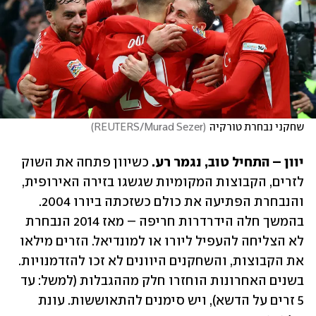
שחקני נבחרת טורקיה
(
REUTERS/Murad Sezer
)
יוון – התחיל טוב, נגמר רע. 
כשיוון פתחה את השוק 
לזרים, הקבוצות המקומיות שגשגו בזירה האירופית, 
והנבחרת הפתיעה את כולם כשזכתה ביורו 2004. 
בהמשך חלה הידרדרות חריפה – מאז 2014 הנבחרת 
לא הצליחה להעפיל ליורו או למונדיאל. הזרים מילאו 
את הקבוצות, והשחקנים היוונים לא זכו להזדמנויות. 
בשנים האחרונות הוחזרו חלק מההגבלות (למשל: עד 
5 זרים על הדשא), ויש סימנים להתאוששות. עונת 