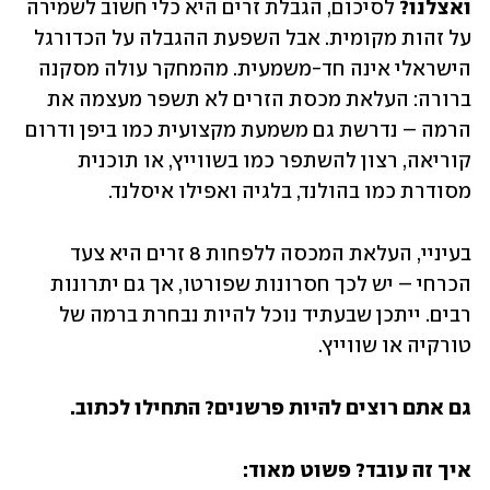
ואצלנו? 
לסיכום, הגבלת זרים היא כלי חשוב לשמירה 
על זהות מקומית. אבל השפעת ההגבלה על הכדורגל 
הישראלי אינה חד-משמעית. מהמחקר עולה מסקנה 
ברורה: העלאת מכסת הזרים לא תשפר מעצמה את 
הרמה – נדרשת גם משמעת מקצועית כמו ביפן ודרום 
קוריאה, רצון להשתפר כמו בשווייץ, או תוכנית 
מסודרת כמו בהולנד, בלגיה ואפילו איסלנד.
בעיניי, העלאת המכסה ללפחות 8 זרים היא צעד 
הכרחי – יש לכך חסרונות שפורטו, אך גם יתרונות 
רבים. ייתכן שבעתיד נוכל להיות נבחרת ברמה של 
טורקיה או שווייץ.
גם אתם רוצים להיות פרשנים? התחילו לכתוב.
איך זה עובד? פשוט מאוד: