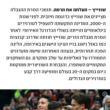
שווייץ – העלתה את הרמה.
 תומכי הסרת ההגבלה 
מציינים את שווייץ כדוגמה חיובית. לפני שנות 
ה-2000, המדינה התקשתה להעפיל לטורנירים 
בינלאומיים והייתה בשולי הכדורגל האירופי. לאחר 
הסרת מגבלת הזרים, שווייץ חוותה שדרוג: קבוצות 
כמו באזל ויאנג בויז הציגו הישגים באירופה, הליגה 
הפכה תחרותית, ובעונה האחרונה שישה מועדונים 
התמודדו על האליפות עד שלב מתקדם. גם השחקנים 
המקומיים השתפרו, והנבחרת השוויצרית ממוקמת 
כיום במקום ה-20 בעולם ומופיעה דרך קבע 
בטורנירים הגדולים.