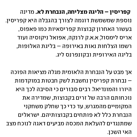
 קפריסין – הליגה מצליחה, הנבחרת לא. 
מדינה 
נוספת שמשמשת דוגמה לצורך בהגבלה היא קפריסין. 
בעשור האחרון קבוצות קפריסאיות כמו פאפוס, 
אריס לימסול, א.א.ק לרנקה, אפואל ניקוסיה ועוד 
רשמו הצלחות נאות באירופה – בליגת האלופות, 
בליגה האירופית ובקונפרנס ליג.
אך מבט על הנבחרת הלאומית מגלה מציאות הפוכה 
– נבחרת קפריסין נחשבת לשק חבטות במוקדמות 
היורו והמונדיאל. רבים סבורים כי הסיבה לכך היא 
נוכחותם הרבה של זרים בקבוצות, שמדירה את 
המקומיים מהמגרש, עד כדי כך שחלק משחקני 
הנבחרת כלל לא פותחים בקבוצותיהם. ישראלים 
שמתנגדים להעלאת המכסה מביעים דאגה לנוכח מצב 
האי השכן.