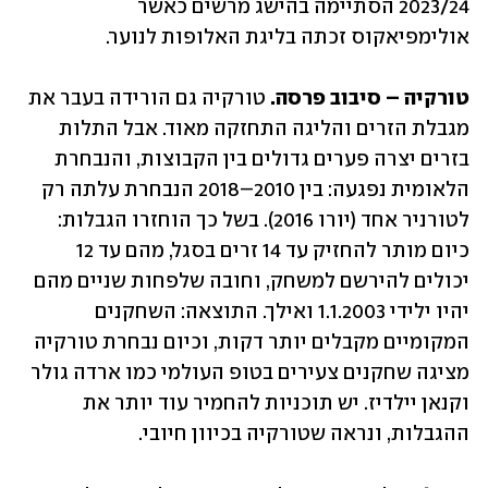
2023/24 הסתיימה בהישג מרשים כאשר 
אולימפיאקוס זכתה בליגת האלופות לנוער.
טורקיה – סיבוב פרסה.
 טורקיה גם הורידה בעבר את 
מגבלת הזרים והליגה התחזקה מאוד. אבל התלות 
בזרים יצרה פערים גדולים בין הקבוצות, והנבחרת 
הלאומית נפגעה: בין 2010–2018 הנבחרת עלתה רק 
לטורניר אחד (יורו 2016). בשל כך הוחזרו הגבלות: 
כיום מותר להחזיק עד 14 זרים בסגל, מהם עד 12 
יכולים להירשם למשחק, וחובה שלפחות שניים מהם 
יהיו ילידי 1.1.2003 ואילך. התוצאה: השחקנים 
המקומיים מקבלים יותר דקות, וכיום נבחרת טורקיה 
מציגה שחקנים צעירים בטופ העולמי כמו ארדה גולר 
וקנאן יילדיז. יש תוכניות להחמיר עוד יותר את 
ההגבלות, ונראה שטורקיה בכיוון חיובי.