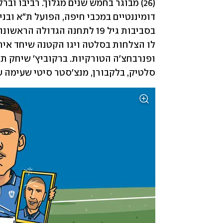
סלטיק, בלקבורן, מנצ'סטר סיטי שעימה ע