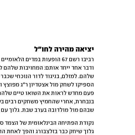
יציאה מהירה לחו"ל
שבהם מול מולדובה בערב שבת. גלוך עם 22 הופעות וארבעה שערים.