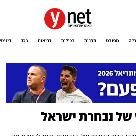
לה
ספורט
תרבות
רכילות
בריאות
רכב
דיגיטל
של נבחרת ישראל