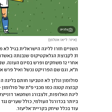
גלריה
(
איור: ליאו אטלמן
)
ת"א, וגם שם הפרויקט נכשל ואיל פרש אח
עוד בכלל שיחק בקריית־אליעזר.