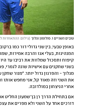
טובים השניים 1. סולומון וגלוך
(
צילום: ההתאחדות לכ
אחרי הניצחון במולדובה.