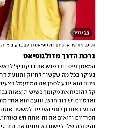
גלריה
הכוכב ויורשו. ארטיום דולגופיאט ונועם ברקוביץ'
(
צי
ברכת הדרך מדולגופיאט
והיכולת שלו ליישם באימונים את התרגיל