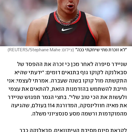
"לא זוכרת מתי שיחקתי ככה"
(
צילום: REUTERS/Stephane Mahe
)
שניידר סיפרה לאחר מכן כי זכרה את ההפסד של 
סבאלנקה לקוקו גוף בתנאים דומים: “ידעתי שהיא 
התקשתה מול קוקו בשנה שעברה. אמרתי לעצמי: אני 
חייבת להשתמש בהזדמנות הזאת, להתאים את עצמי 
ולעשות את הכי טוב שלי”. בחצי הגמר תפגוש שניידר 
את מאיה חוולינסקה, המדורגת 114 בעולם, שהגיעה 
מהמוקדמות ורשמה מסע סנסציוני משלה.
לקראת סיום מסיבת העיתונאים, סבאלנקה כבר 