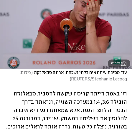
גלריה
עוד מסיבת עיתונאים בלתי נשכחת. ארינה סבאלנקה
(
צילום:  
)
REUTERS/Stephanie Lecocq
וזו באמת הייתה קריסה שקשה להסביר. סבאלנקה 
הובילה 3:6, 1:4 במערכה השנייה, ונראתה בדרך 
הבטוחה לחצי הגמר. אלא שמאותו רגע היא איבדה 
לחלוטין את השליטה במשחק. שניידר, המדורגת 25 
בטורניר, ניצלה כל טעות, גררה אותה לראלים ארוכים, 