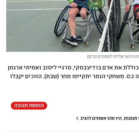
ת הישראלית לספורט נכים
)
נבחרת הגברים אותה מוביל עופר סלע, הכוללת את אדם ברדיצבסקי, סרגיי ליסוב ואמיתי ארגמן 
גברה בחצי הגמר על נבחרת פולין בתוצאה 0:2. משחקי הגמר יתקיימו מחר (שבת). הזוכים יקבלו 
הוספת תגובה
גובות, היו מהראשונים להגיב