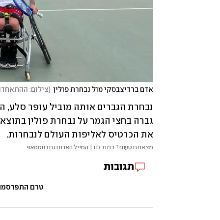
אדם ברדיצבסקי מול נבחרת פולין
(
צילום: ההתאחדו
את הכרטיס לאליפות העולם לנבחרות. 
מצאתם טעות? כתבו לנו | המייל האדום גם בווטסאפ
תגובות
טרם התפרסמו ת