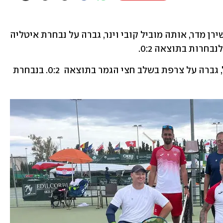
נבחרת הנשים, הכוללת את מעיין זיקרי ושירן מדר, אותה מוביל קובי וינר, גברה על נבחרת איטליה 
רות בתוצאה 0:2. 
נבחרת הקוואד, אותה מוביל אסי סטוקול, גברה על צרפת בשלב חצי הגמר בתוצאה  0:2. בנבחרת 