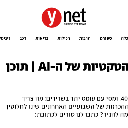
לה
ספורט
תרבות
רכילות
בריאות
רכב
דיגיטל
תחזיות המונדיאל הטקטיות של ה-AI | תוכן
ספרד בלי ריאל, גרמניה עם נוייר בן 40, ומסי עם עומס יתר בשרירים: מה צריך
הכרזות של השבועיים האחרונים שינו לחלוטין
ה להגיד? כתבו לנו טורים לכתובת: