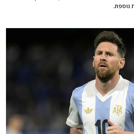
 נוספת.