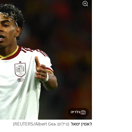
גלריה
לאמין ימאל
(
צילום: REUTERS/Albert Gea
)