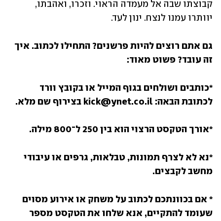
קבוצתו שבה אל מעמדה הראוי. וזכרו, ואהבתו, 
יוותרו עמנו לנצח. ינון לעד.
גם אתם רוצים להיות פרשנים? התחילו לכתוב. איך 
זה עובד? פשוט מאוד:
*כותבים ושולחים בגוף המייל או בקובץ וורד 
לכתובת הבאה: kick@ynet.co.il בצירוף שם מלא.
*אורך הטקסט הרצוי הוא בין 250 ל־800 מילה.
*נא לא לצרף תמונות, טבלאות, גרפים או עיבודי 
מחשב לקבצים.
* אם בכוונתכם לכתוב על משחק או אירוע מסוים 
שעומד להתקיים, אנא שלחו את הטקסט מספר 