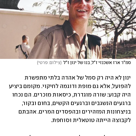
סמ"ר ארז אשכנזי ז"ל, בנו של ינון ז"ל
(
צילום: פרטי
)
ינון לא היה רק סמל של אהדה בלתי מתפשרת 
להפועל, אלא גם מופת ודוגמה לחיקוי. מקומם ביציע 
היה קבוע: שורה מוגדרת, כיסאות מוכרים. הם נכחו 
ברגעים הנשגבים וברגעים הקשים, בחום ובקור, 
בניצחונות המזהירים ובהפסדים המרים. אהבתם 
לקבוצה הייתה טוטאלית וסוחפת.