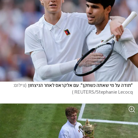
"תודה על מי שאתה כשחקן". עם אלקראס לאחר הניצחון
(
צילום: 
)
REUTERS/Stephanie Lecocq 