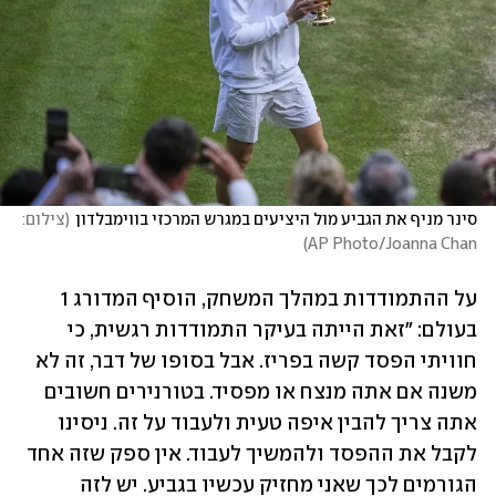
סינר מניף את הגביע מול היציעים במגרש המרכזי בווימבלדון
(
צילום: 
)
AP Photo/Joanna Chan
על ההתמודדות במהלך המשחק, הוסיף המדורג 1 
בעולם: "זאת הייתה בעיקר התמודדות רגשית, כי 
חוויתי הפסד קשה בפריז. אבל בסופו של דבר, זה לא 
משנה אם אתה מנצח או מפסיד. בטורנירים חשובים 
אתה צריך להבין איפה טעית ולעבוד על זה. ניסינו 
לקבל את ההפסד ולהמשיך לעבוד. אין ספק שזה אחד 
הגורמים לכך שאני מחזיק עכשיו בגביע. יש לזה 