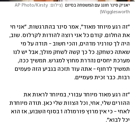
יאניק סינר חוגג עם המשפחה בסיום 
(
צילום: AP Photo/Kirsty 
)
Wigglesworth
"זה רגע מיוחד מאוד", אמר סינר בהתרגשות. "אני חי 
את החלום. קודם כל אני רוצה להודות לקרלוס. שוב, 
היה לך טורניר מדהים, והכי חשוב - תודה על מי 
שאתה כשחקן. כל כך קשה לשחק מולך, אבל יש לנו 
מערכת יחסים נהדרת מחוץ למגרש. תמשיך ככה, 
תמשיך לדחוף - אתה עוד תזכה בגביע הזה פעמים 
רבות. כבר זכית פעמיים.
"זה רגע מאוד מיוחד עבורי, במיוחד לראות את 
ההורים שלי, אחי, וכל הצוות שלי כאן. תודה מיוחדת 
לאחי - כי אין מרוץ פורמולה 1 בסוף השבוע, אז הוא 
יכל לבוא". 